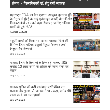
इंजन’ – जिलाधिकारी डॉ. इंदु रानी जाखड़
महाराष्ट्र FDA का मेगा एक्शन: आयुक्त तुकाराम मुंढे
के नेतृत्व में मुंबई के हाई-प्रोफाइल क्लबों, होटलों और
मिलावटखोरों पर सबसे बड़ा शिकंजा; जानिए हालिया
छापों की पूरी रिपोर्ट
August 2, 2026
स्कूली बच्चों को मिला नया बस्ता: पालघर जिले की
विभिन्न जिला परिषद स्कूलों में हुआ ‘दप्तर वाटप’
(स्कूल बैग वितरण)
July 31, 2026
पालघर जिले के किसानों के लिए बड़ी राहत: 105
करोड़ 10 लाख रुपये से अधिक की ऋण माफी का
ऐलान
July 31, 2026
पालघर पुलिस की बड़ी कार्रवाई: प्रतिबंधित पान
मसाला और गुटखा ले जा रहा टेम्पो पकड़ा, करीब 48
लाख रुपये का माल ज़ब्त!
July 29, 2026