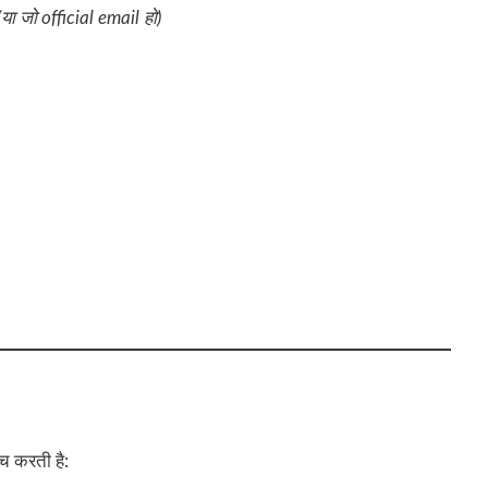
(या जो official email हो)
ंच करती है: