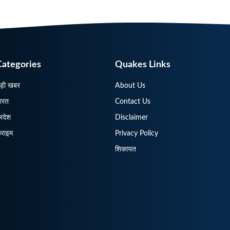
Categories
Quakes Links
ड़ी खबर
About Us
ारत
Contact Us
्रदेश
Disclaimer
्राइम
Privacy Policy
शिकायत