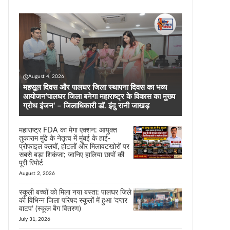
August 4, 2026
महसूल दिवस और पालघर जिला स्थापना दिवस का भव्य
आयोजन’पालघर जिला बनेगा महाराष्ट्र के विकास का मुख्य
ग्रोथ इंजन’ – जिलाधिकारी डॉ. इंदु रानी जाखड़
महाराष्ट्र FDA का मेगा एक्शन: आयुक्त
तुकाराम मुंढे के नेतृत्व में मुंबई के हाई-
प्रोफाइल क्लबों, होटलों और मिलावटखोरों पर
सबसे बड़ा शिकंजा; जानिए हालिया छापों की
पूरी रिपोर्ट
August 2, 2026
स्कूली बच्चों को मिला नया बस्ता: पालघर जिले
की विभिन्न जिला परिषद स्कूलों में हुआ ‘दप्तर
वाटप’ (स्कूल बैग वितरण)
July 31, 2026