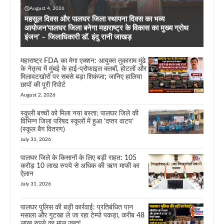
August 4, 2026
महसूल दिवस और पालघर जिला स्थापना दिवस का भव्य
आयोजन’पालघर जिला बनेगा महाराष्ट्र के विकास का मुख्य ग्रोथ
इंजन’ – जिलाधिकारी डॉ. इंदु रानी जाखड़
महाराष्ट्र FDA का मेगा एक्शन: आयुक्त तुकाराम मुंढे
के नेतृत्व में मुंबई के हाई-प्रोफाइल क्लबों, होटलों और
मिलावटखोरों पर सबसे बड़ा शिकंजा; जानिए हालिया
छापों की पूरी रिपोर्ट
August 2, 2026
स्कूली बच्चों को मिला नया बस्ता: पालघर जिले की
विभिन्न जिला परिषद स्कूलों में हुआ ‘दप्तर वाटप’
(स्कूल बैग वितरण)
July 31, 2026
पालघर जिले के किसानों के लिए बड़ी राहत: 105
करोड़ 10 लाख रुपये से अधिक की ऋण माफी का
ऐलान
July 31, 2026
पालघर पुलिस की बड़ी कार्रवाई: प्रतिबंधित पान
मसाला और गुटखा ले जा रहा टेम्पो पकड़ा, करीब 48
लाख रुपये का माल ज़ब्त!