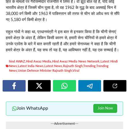
हित के मामलों पर गैरजिम्मेदार राजनीति में लिप्त हैं। वो झूठ बोल रहे हैं, यदि कोई
भारतीय क्षेत्र है जिसमें चीन घुसा है, तो वह 1962 के युद्ध के बाद अक्साई चिन में
38,000 वर्ग किमी और 1963 में पाकिस्तान की तरफ से चीन को अवैध रूप से सौंपे
गए 5,180 वर्ग किमी क्षेत्र है।
राहुल गांधी ने कहा था, प्रधानमंत्री ने इस बात से इनकार किया है कि चीनी सेनाएं
हमारे क्षेत्र के अंदर हैं, लेकिन किसी कारण से, हमारी सेना चीनियों से हमारे क्षेत्र में
उनके प्रवेश के बारे में बात करती रहती है और हमारे सेनाध्यक्ष ने कहा है कि चीनी
हमारे क्षेत्र के अंदर हैं, यह सच तो यह है, यह आविष्कार नहीं है, यह एक सच्चाई है।
hind AWAZ
,
Hind Awaz Media
,
Hind Awaz Media News Network
,
Latest Hindi
News
,
Latest India News
,
Latest News
,
Rajnath Singh
,
Trending
,
Trending
News
,
Union Defence Minister Rajnath Singh
,
Viral
Join WhatsApp
Join Now
---Advertisement---