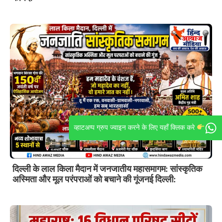
व्हाटअप्प ग्रुप ज्वाइन करने के लिए यहाँ क्लिक करे
दिल्ली के लाल किला मैदान में जनजातीय महासमागम: सांस्कृतिक
अस्मिता और मूल परंपराओं को बचाने की गूंजनई दिल्ली: