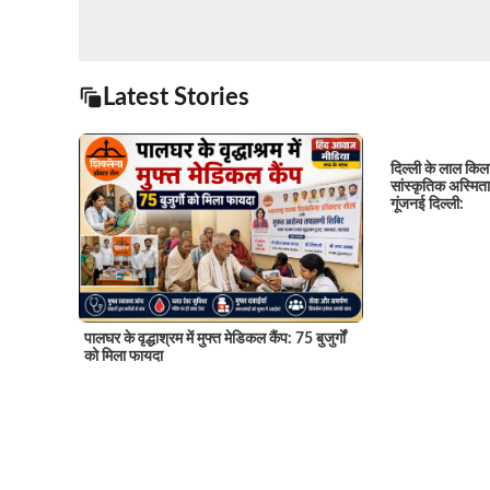
Latest Stories
दिल्ली के लाल किल
सांस्कृतिक अस्मित
गूंजनई दिल्ली:
पालघर के वृद्धाश्रम में मुफ्त मेडिकल कैंप: 75 बुजुर्गों
को मिला फायदा