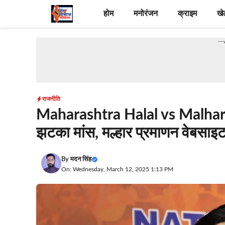
Skip
होम
मनोरंजन
क्राइम
खे
to
content
--
राजनीति
Maharashtra Halal vs Malhar Po
झटका मांस, मल्हार प्रमाणन वेबसाइट
By
मदन सिंह
On: Wednesday, March 12, 2025 1:13 PM