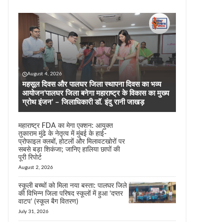
August 4, 2026
महसूल दिवस और पालघर जिला स्थापना दिवस का भव्य
आयोजन’पालघर जिला बनेगा महाराष्ट्र के विकास का मुख्य
ग्रोथ इंजन’ – जिलाधिकारी डॉ. इंदु रानी जाखड़
महाराष्ट्र FDA का मेगा एक्शन: आयुक्त
तुकाराम मुंढे के नेतृत्व में मुंबई के हाई-
प्रोफाइल क्लबों, होटलों और मिलावटखोरों पर
सबसे बड़ा शिकंजा; जानिए हालिया छापों की
पूरी रिपोर्ट
August 2, 2026
स्कूली बच्चों को मिला नया बस्ता: पालघर जिले
की विभिन्न जिला परिषद स्कूलों में हुआ ‘दप्तर
वाटप’ (स्कूल बैग वितरण)
July 31, 2026