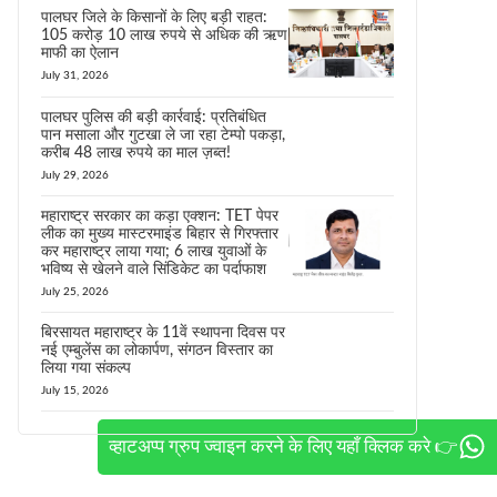
पालघर जिले के किसानों के लिए बड़ी राहत:
105 करोड़ 10 लाख रुपये से अधिक की ऋण
माफी का ऐलान
July 31, 2026
पालघर पुलिस की बड़ी कार्रवाई: प्रतिबंधित
पान मसाला और गुटखा ले जा रहा टेम्पो पकड़ा,
करीब 48 लाख रुपये का माल ज़ब्त!
July 29, 2026
महाराष्ट्र सरकार का कड़ा एक्शन: TET पेपर
लीक का मुख्य मास्टरमाइंड बिहार से गिरफ्तार
कर महाराष्ट्र लाया गया; 6 लाख युवाओं के
भविष्य से खेलने वाले सिंडिकेट का पर्दाफाश
July 25, 2026
बिरसायत महाराष्ट्र के 11वें स्थापना दिवस पर
नई एम्बुलेंस का लोकार्पण, संगठन विस्तार का
लिया गया संकल्प
July 15, 2026
व्हाटअप्प ग्रुप ज्वाइन करने के लिए यहाँ क्लिक करे 👉