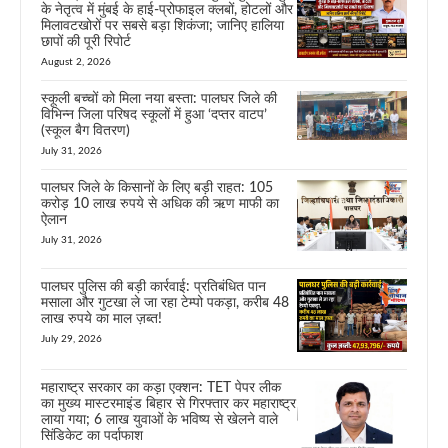
के नेतृत्व में मुंबई के हाई-प्रोफाइल क्लबों, होटलों और
मिलावटखोरों पर सबसे बड़ा शिकंजा; जानिए हालिया
छापों की पूरी रिपोर्ट
August 2, 2026
स्कूली बच्चों को मिला नया बस्ता: पालघर जिले की
विभिन्न जिला परिषद स्कूलों में हुआ ‘दप्तर वाटप’
(स्कूल बैग वितरण)
July 31, 2026
पालघर जिले के किसानों के लिए बड़ी राहत: 105
करोड़ 10 लाख रुपये से अधिक की ऋण माफी का
ऐलान
July 31, 2026
पालघर पुलिस की बड़ी कार्रवाई: प्रतिबंधित पान
मसाला और गुटखा ले जा रहा टेम्पो पकड़ा, करीब 48
लाख रुपये का माल ज़ब्त!
July 29, 2026
महाराष्ट्र सरकार का कड़ा एक्शन: TET पेपर लीक
का मुख्य मास्टरमाइंड बिहार से गिरफ्तार कर महाराष्ट्र
लाया गया; 6 लाख युवाओं के भविष्य से खेलने वाले
सिंडिकेट का पर्दाफाश