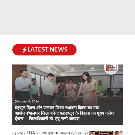
LATEST NEWS
August 4, 2026
महसूल दिवस और पालघर जिला स्थापना दिवस का भव्य
आयोजन’पालघर जिला बनेगा महाराष्ट्र के विकास का मुख्य ग्रोथ
इंजन’ – जिलाधिकारी डॉ. इंदु रानी जाखड़
महाराष्ट्र FDA का मेगा एक्शन: आयुक्त तुकाराम मुंढे