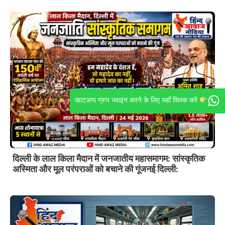
व्हाटअप्प ग्रुप ज्वाइन करने के लिए यहाँ क्लिक करे
दिल्ली के लाल किला मैदान में जनजातीय महासमागम: सांस्कृतिक
अस्मिता और मूल परंपराओं को बचाने की गूंजनई दिल्ली: