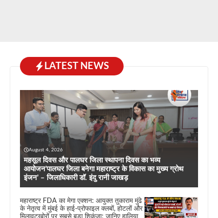
LATEST NEWS
August 4, 2026
महसूल दिवस और पालघर जिला स्थापना दिवस का भव्य
आयोजन’पालघर जिला बनेगा महाराष्ट्र के विकास का मुख्य ग्रोथ
इंजन’ – जिलाधिकारी डॉ. इंदु रानी जाखड़
महाराष्ट्र FDA का मेगा एक्शन: आयुक्त तुकाराम मुंढे
के नेतृत्व में मुंबई के हाई-प्रोफाइल क्लबों, होटलों और
मिलावटखोरों पर सबसे बड़ा शिकंजा; जानिए हालिया