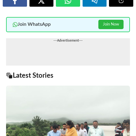
Join WhatsApp
Join Now
---Advertisement---
Latest Stories