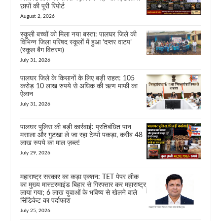
छापों की पूरी रिपोर्ट
August 2, 2026
स्कूली बच्चों को मिला नया बस्ता: पालघर जिले की
विभिन्न जिला परिषद स्कूलों में हुआ ‘दप्तर वाटप’
(स्कूल बैग वितरण)
July 31, 2026
पालघर जिले के किसानों के लिए बड़ी राहत: 105
करोड़ 10 लाख रुपये से अधिक की ऋण माफी का
ऐलान
July 31, 2026
पालघर पुलिस की बड़ी कार्रवाई: प्रतिबंधित पान
मसाला और गुटखा ले जा रहा टेम्पो पकड़ा, करीब 48
लाख रुपये का माल ज़ब्त!
July 29, 2026
महाराष्ट्र सरकार का कड़ा एक्शन: TET पेपर लीक
का मुख्य मास्टरमाइंड बिहार से गिरफ्तार कर महाराष्ट्र
लाया गया; 6 लाख युवाओं के भविष्य से खेलने वाले
सिंडिकेट का पर्दाफाश
July 25, 2026