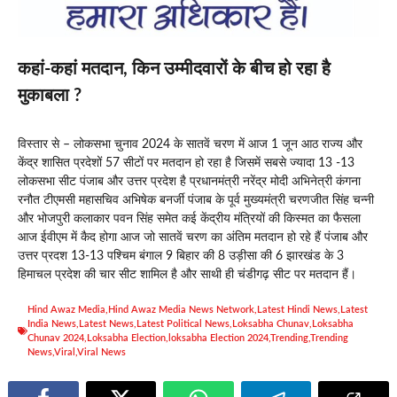
कहां-कहां मतदान, किन उम्मीदवारों के बीच हो रहा है
मुकाबला ?
विस्तार से – लोकसभा चुनाव 2024 के सातवें चरण में आज 1 जून आठ राज्य और
केंद्र शासित प्रदेशों 57 सीटों पर मतदान हो रहा है जिसमें सबसे ज्यादा 13 -13
लोकसभा सीट पंजाब और उत्तर प्रदेश है प्रधानमंत्री नरेंद्र मोदी अभिनेत्री कंगना
रनौत टीएमसी महासचिव अभिषेक बनर्जी पंजाब के पूर्व मुख्यमंत्री चरणजीत सिंह चन्नी
और भोजपुरी कलाकार पवन सिंह समेत कई केंद्रीय मंत्रियों की किस्मत का फैसला
आज ईवीएम में कैद होगा आज जो सातवें चरण का अंतिम मतदान हो रहे हैं पंजाब और
उत्तर प्रदश 13-13 पश्चिम बंगाल 9 बिहार की 8 उड़ीसा की 6 झारखंड के 3
हिमाचल प्रदेश की चार सीट शामिल है और साथी ही चंडीगढ़ सीट पर मतदान हैं।
Hind Awaz Media
,
Hind Awaz Media News Network
,
Latest Hindi News
,
Latest
India News
,
Latest News
,
Latest Political News
,
Loksabha Chunav
,
Loksabha
Chunav 2024
,
Loksabha Election
,
loksabha Election 2024
,
Trending
,
Trending
News
,
Viral
,
Viral News