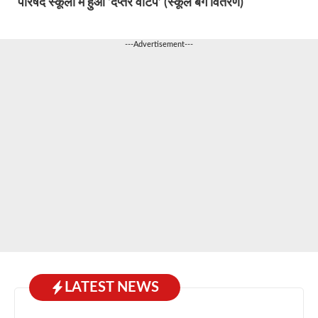
परिषद स्कूलों में हुआ ‘दप्तर वाटप’ (स्कूल बैग वितरण)
---Advertisement---
LATEST NEWS