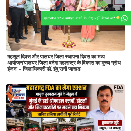
व्हाटअप्प ग्रुप ज्वाइन करने के लिए यहाँ क्लिक करे
महसूल दिवस और पालघर जिला स्थापना दिवस का भव्य
आयोजन’पालघर जिला बनेगा महाराष्ट्र के विकास का मुख्य ग्रोथ
इंजन’ – जिलाधिकारी डॉ. इंदु रानी जाखड़