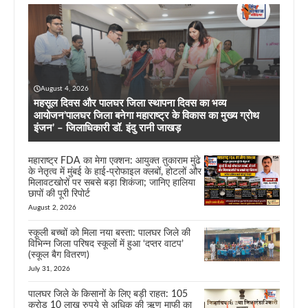
August 4, 2026
महसूल दिवस और पालघर जिला स्थापना दिवस का भव्य
आयोजन’पालघर जिला बनेगा महाराष्ट्र के विकास का मुख्य ग्रोथ
इंजन’ – जिलाधिकारी डॉ. इंदु रानी जाखड़
महाराष्ट्र FDA का मेगा एक्शन: आयुक्त तुकाराम मुंढे
के नेतृत्व में मुंबई के हाई-प्रोफाइल क्लबों, होटलों और
मिलावटखोरों पर सबसे बड़ा शिकंजा; जानिए हालिया
छापों की पूरी रिपोर्ट
August 2, 2026
स्कूली बच्चों को मिला नया बस्ता: पालघर जिले की
विभिन्न जिला परिषद स्कूलों में हुआ ‘दप्तर वाटप’
(स्कूल बैग वितरण)
July 31, 2026
पालघर जिले के किसानों के लिए बड़ी राहत: 105
करोड़ 10 लाख रुपये से अधिक की ऋण माफी का