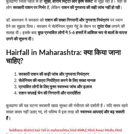
बुलढाणा जिला पहले से ही
सूखा, क्षारीय मिट्टी और कृषि संकट
से जूझ रहा है। यहां के
लोग
सरकारी राशन पर निर्भर
हैं, लेकिन
राशन की गुणवत्ता की सही जांच नहीं हो रही
।
डॉ. बावस्कर ने सरकार को
राशन की सख्त निगरानी और गुणवत्ता नियंत्रण
पर ध्यान
देने का सुझाव दिया। सरकार ने सेलेनियम युक्त गेहूं के सेवन पर
तुरंत रोक
लगाने की
सलाह दी। इसके बाद
कुछ प्रभावित लोगों ने 5-6 हफ्तों में आंशिक रूप से बालों के वापस
उगने की सूचना दी।
Hairfall in Maharashtra: क्या किया जाना
चाहिए?
सरकारी राशन की कड़ी जांच और गुणवत्ता नियंत्रण
सेलेनियम की मात्रा नियंत्रित करने के लिए सख्त मानक
प्रभावित लोगों के लिए मुफ्त स्वास्थ्य जांच और इलाज
राशन सप्लाई चेन की निगरानी और पारदर्शिता
बुलढाणा की यह घटना सरकारी खाद्य सुरक्षा की गंभीरता को दर्शाती है। यदि समय रहते
सख्त कदम नहीं उठाए गए, तो भविष्य में इस तरह की
स्वास्थ्य आपदाएं और बढ़ सकती
हैं।
buldhana district
,
hair fall in maharashtra
,
hind AWAZ
,
Hind Awaz Media
,
Hind