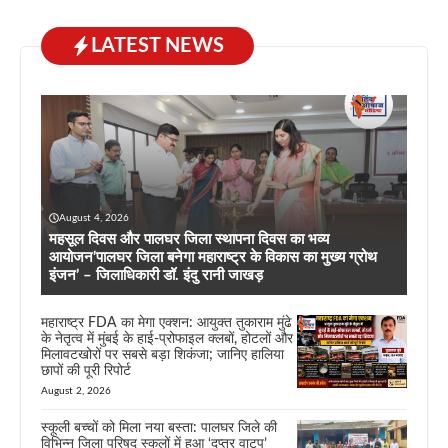
LATEST NEWS
August 4, 2026
महसूल दिवस और पालघर जिला स्थापना दिवस का भव्य
आयोजन’पालघर जिला बनेगा महाराष्ट्र के विकास का मुख्य ग्रोथ
इंजन’ – जिलाधिकारी डॉ. इंदु रानी जाखड़
महाराष्ट्र FDA का मेगा एक्शन: आयुक्त तुकाराम मुंढे
के नेतृत्व में मुंबई के हाई-प्रोफाइल क्लबों, होटलों और
मिलावटखोरों पर सबसे बड़ा शिकंजा; जानिए हालिया
छापों की पूरी रिपोर्ट
August 2, 2026
स्कूली बच्चों को मिला नया बस्ता: पालघर जिले की
विभिन्न जिला परिषद स्कूलों में हुआ ‘दप्तर वाटप’