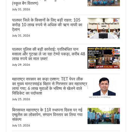
(स्कूल बैग वितरण)
July 31, 2026
पालघर जिले के किसानों के लिए बड़ी राहत: 105
करोड़ 10 लाख रुपये से अधिक की ऋण माफी का
ऐलान
July 31, 2026
पालघर पुलिस की बड़ी कार्रवाई: प्रतिबंधित पान
मसाला और गुटखा ले जा रहा टेम्पो पकड़ा, करीब 48
लाख रुपये का माल ज़ब्त!
July 29, 2026
महाराष्ट्र सरकार का कड़ा एक्शन: TET पेपर लीक
का मुख्य मास्टरमाइंड बिहार से गिरफ्तार कर महाराष्ट्र
लाया गया; 6 लाख युवाओं के भविष्य से खेलने वाले
सिंडिकेट का पर्दाफाश
July 25, 2026
बिरसायत महाराष्ट्र के 11वें स्थापना दिवस पर नई
एम्बुलेंस का लोकार्पण, संगठन विस्तार का लिया गया
संकल्प
July 15, 2026