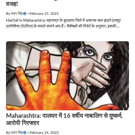
वजह!
By
मदन सिंह
—
February 25, 2025
Hairfall in Maharashtra: महाराष्ट्र के बुलढाणा जिले में अचानक बाल झड़ने (एक्यूट
एलोपेशिया टोटलिस) के मामले सामने आए हैं। विशेषज्ञों की रिपोर्ट के अनुसार, इसकी....
Maharashtra: पालघर में 16 वर्षीय नाबालिग से दुष्कर्म,
आरोपी गिरफ्तार
By
मदन सिंह
—
February 24, 2025