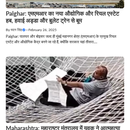
Palghar: एमएमआर का नया औद्योगिक और रियल एस्टेट
हब, हवाई अड्डा और बुलेट ट्रेन से बूम
By
मदन सिंह
—
February 26, 2025
Palghar: पालघर और बोइसर जल्द ही मुंबई महानगर क्षेत्र (एमएमआर) के प्रमुख रियल
एस्टेट और औद्योगिक केंद्र बनने जा रहे हैं, क्योंकि सरकार यहां तीसरा....
Maharashtra: महाराष्ट्र मंत्रालय में युवक ने आत्महत्या