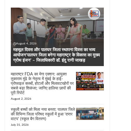
August 4, 2026
महसूल दिवस और पालघर जिला स्थापना दिवस का भव्य
आयोजन’पालघर जिला बनेगा महाराष्ट्र के विकास का मुख्य
ग्रोथ इंजन’ – जिलाधिकारी डॉ. इंदु रानी जाखड़
महाराष्ट्र FDA का मेगा एक्शन: आयुक्त
तुकाराम मुंढे के नेतृत्व में मुंबई के हाई-
प्रोफाइल क्लबों, होटलों और मिलावटखोरों पर
सबसे बड़ा शिकंजा; जानिए हालिया छापों की
पूरी रिपोर्ट
August 2, 2026
स्कूली बच्चों को मिला नया बस्ता: पालघर जिले
की विभिन्न जिला परिषद स्कूलों में हुआ ‘दप्तर
वाटप’ (स्कूल बैग वितरण)
July 31, 2026