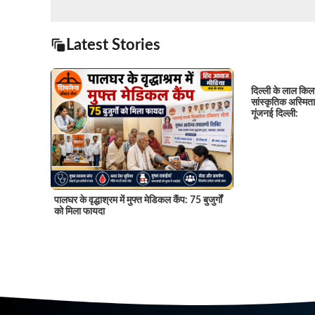
Latest Stories
दिल्ली के लाल किल
सांस्कृतिक अस्मित
गूंजनई दिल्ली:
पालघर के वृद्धाश्रम में मुफ्त मेडिकल कैंप: 75 बुजुर्गों
को मिला फायदा