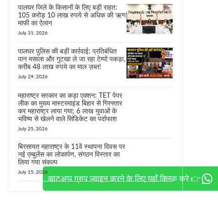
पालघर जिले के किसानों के लिए बड़ी राहत:
105 करोड़ 10 लाख रुपये से अधिक की ऋण
माफी का ऐलान
July 31, 2026
पालघर पुलिस की बड़ी कार्रवाई: प्रतिबंधित
पान मसाला और गुटखा ले जा रहा टेम्पो पकड़ा,
करीब 48 लाख रुपये का माल ज़ब्त!
July 29, 2026
महाराष्ट्र सरकार का कड़ा एक्शन: TET पेपर
लीक का मुख्य मास्टरमाइंड बिहार से गिरफ्तार
कर महाराष्ट्र लाया गया; 6 लाख युवाओं के
भविष्य से खेलने वाले सिंडिकेट का पर्दाफाश
July 25, 2026
बिरसायत महाराष्ट्र के 11वें स्थापना दिवस पर
नई एम्बुलेंस का लोकार्पण, संगठन विस्तार का
लिया गया संकल्प
July 15, 2026
व्हाटअप्प ग्रुप ज्वाइन करने के लिए यहाँ क्लिक करे 👉