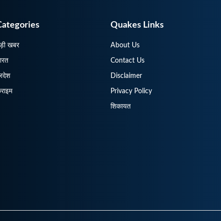
Categories
Quakes Links
ड़ी खबर
About Us
ारत
Contact Us
्रदेश
Disclaimer
्राइम
Privacy Policy
शिकायत