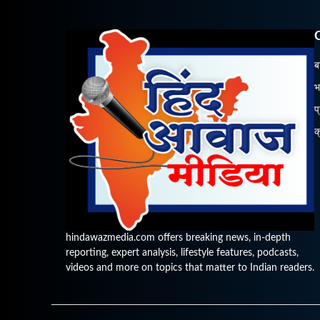
ब
भ
प
क
hindawazmedia.com offers breaking news, in-depth
reporting, expert analysis, lifestyle features, podcasts,
videos and more on topics that matter to Indian readers.