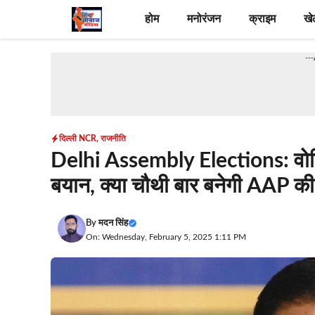
Skip
होम
मनोरंजन
क्राइम
खे
to
content
--
दिल्ली NCR
,
राजनीति
Delhi Assembly Elections: वोटि
बयान, क्या चौथी बार बनेगी AAP क
By
मदन सिंह
On: Wednesday, February 5, 2025 1:11 PM