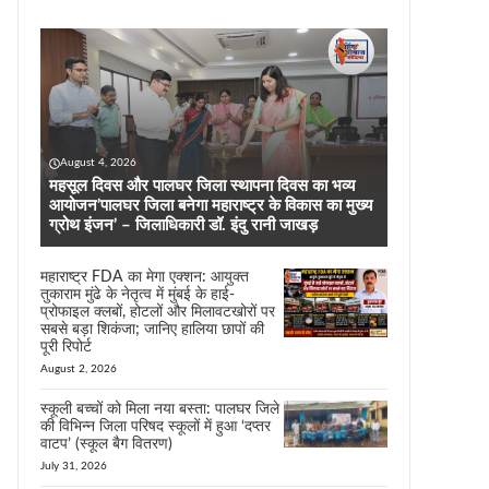
August 4, 2026
महसूल दिवस और पालघर जिला स्थापना दिवस का भव्य
आयोजन’पालघर जिला बनेगा महाराष्ट्र के विकास का मुख्य
ग्रोथ इंजन’ – जिलाधिकारी डॉ. इंदु रानी जाखड़
महाराष्ट्र FDA का मेगा एक्शन: आयुक्त
तुकाराम मुंढे के नेतृत्व में मुंबई के हाई-
प्रोफाइल क्लबों, होटलों और मिलावटखोरों पर
सबसे बड़ा शिकंजा; जानिए हालिया छापों की
पूरी रिपोर्ट
August 2, 2026
स्कूली बच्चों को मिला नया बस्ता: पालघर जिले
की विभिन्न जिला परिषद स्कूलों में हुआ ‘दप्तर
वाटप’ (स्कूल बैग वितरण)
July 31, 2026