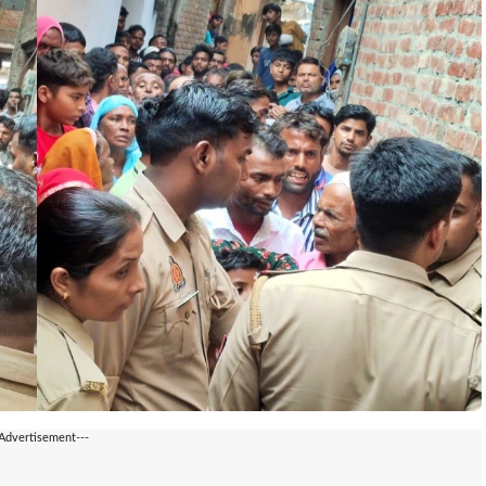
-Advertisement---