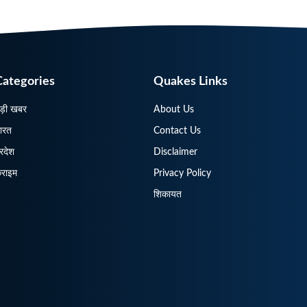
Categories
Quakes Links
ड़ी खबर
About Us
ारत
Contact Us
्रदेश
Disclaimer
्राइम
Privacy Policy
शिकायत