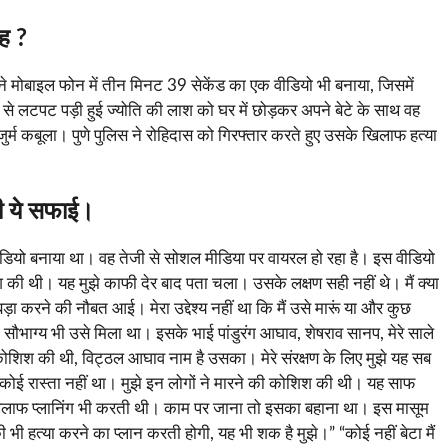
जह ?
े मोबाइल फोन में तीन मिनट 39 सेकेंड का एक वीडियो भी बनाया, जिसमें
से लटपट पड़ी हुई ज्योति की लाश को घर में छोड़कर अपने बेटे के साथ वह
र्म कबूला। पुणे पुलिस ने रोहिदास को गिरफ्तार करते हुए उसके खिलाफ हत्या
 दी ये सफाई।
ीडियो बनाया था। वह तेजी से सोशल मीडिया पर वायरल हो रहा है। इस वीडियो
शिश की थी। यह मुझे काफी देर बाद पता चला। उसके लक्षण सही नहीं थे। मैं क्या
बड़ा करने की नौबत आई। मेरा उद्देश्य नहीं था कि मैं उसे मारूं या और कुछ
ा सौभाग्य भी उसे मिला था। इसके भाई पांडुरंग आघाव, शेषराव सानप, मेरे साले
 कोशिश की थी, विट्ठल आघाव नाम है उसका। मेरे संरक्षण के लिए मुझे यह सब
ामने कोई रास्ता नहीं था। मुझे इन लोगों ने मारने की कोशिश की थी। यह साफ
िलाफ प्लानिंग भी करती थी। काम पर जाना तो इसका बहाना था। इस मासूम
ी भी हत्या करने का प्लान करती होगी, यह भी शक है मुझे।” “कोई नहीं बेटा मैं