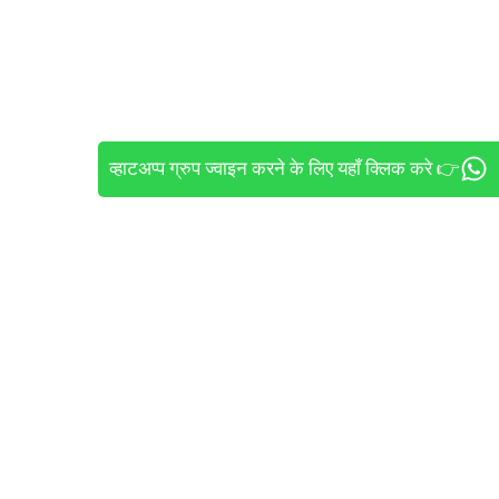
व्हाटअप्प ग्रुप ज्वाइन करने के लिए यहाँ क्लिक करे 👉