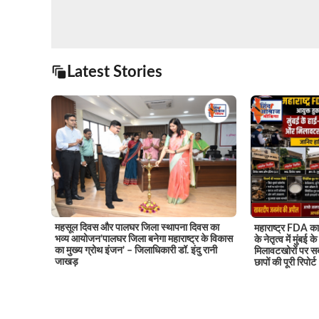
Latest Stories
महसूल दिवस और पालघर जिला स्थापना दिवस का
महाराष्ट्र FDA का 
भव्य आयोजन’पालघर जिला बनेगा महाराष्ट्र के विकास
के नेतृत्व में मुंबई
का मुख्य ग्रोथ इंजन’ – जिलाधिकारी डॉ. इंदु रानी
मिलावटखोरों पर सब
जाखड़
छापों की पूरी रिपोर्ट