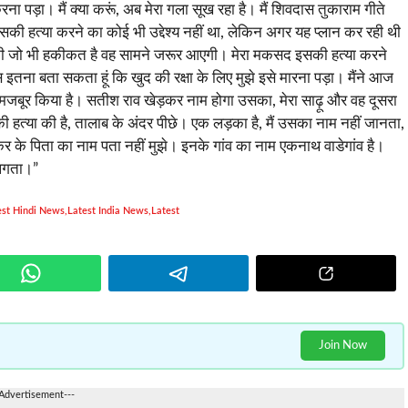
रना पड़ा। मैं क्या करूं, अब मेरा गला सूख रहा है। मैं शिवदास तुकाराम गीते
 इसकी हत्या करने का कोई भी उद्देश्य नहीं था, लेकिन अगर यह प्लान कर रही थी
 इसकी जो भी हकीकत है वह सामने जरूर आएगी। मेरा मकसद इसकी हत्या करने
तना बता सकता हूं कि खुद की रक्षा के लिए मुझे इसे मारना पड़ा। मैंने आज
मजबूर किया है। सतीश राव खेड़कर नाम होगा उसका, मेरा साढ़ू और वह दूसरा
हत्या की है, तालाब के अंदर पीछे। एक लड़का है, मैं उसका नाम नहीं जानता,
कर के पिता का नाम पता नहीं मुझे। इनके गांव का नाम एकनाथ वाडेगांव है।
ं लगता।”
est Hindi News
,
Latest India News
,
Latest
Join Now
-Advertisement---