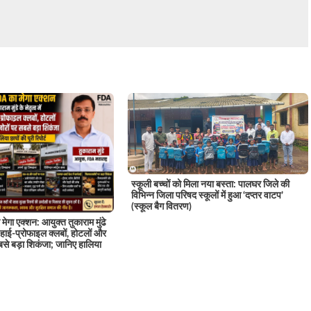
स्कूली बच्चों को मिला नया बस्ता: पालघर जिले की
विभिन्न जिला परिषद स्कूलों में हुआ ‘दप्तर वाटप’
(स्कूल बैग वितरण)
मेगा एक्शन: आयुक्त तुकाराम मुंढे
 के हाई-प्रोफाइल क्लबों, होटलों और
से बड़ा शिकंजा; जानिए हालिया