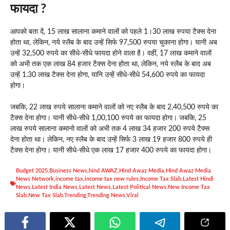
फायदा ?
आपको बता दें, 15 लाख सालाना कमाने वालों को पहले 1।30 लाख रुपया टैक्स देना
होता था, लेकिन, नये स्लैब के बाद उन्हें सिर्फ 97,500 रुपया चुकाना होगा। यानी अब
उन्हें 32,500 रुपये का सीधे-सीधे फायदा होने वाला है। वहीं, 17 लाख कमाने वालों
को अभी तक एक लाख 84 हजार टैक्स देना होता था, लेकिन, नये स्लैब के बाद अब
उन्हें 1.30 लाख टैक्स देना होगा, यानि उन्हें सीधे-सीधे 54,600 रुपये का फायदा
होगा।
जबकि, 22 लाख रुपये सालाना कमाने वालों को नए स्लैब के बाद 2,40,500 रुपये का
टैक्स देना होगा। यानी सीधे-सीधे 1,00,100 रुपये का फायदा होगा। जबकि, 25
लाख रुपये सालाना कमानो वालों को अभी तक 4 लाख 34 हजार 200 रुपये टैक्स
देना होता था। लेकिन, नए स्लैब के बाद उन्हें सिर्फ 3 लाख 19 हजार 800 रुपये ही
टैक्स देना होगा। यानी सीधे-सीधे एक लाख 17 हजार 400 रुपये का फायदा होगा।
Budget 2025
,
Business News
,
hind AWAZ
,
Hind Awaz Media
,
Hind Awaz Media
News Network
,
income tax
,
income tax new rules
,
Income Tax Slab
,
Latest Hindi
News
,
Latest India News
,
Latest News
,
Latest Political News
,
New Income Tax
Slab
,
New Tax Slab
,
Trending
,
Trending News
,
Viral