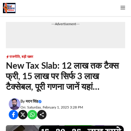
Skip
Me
to
content
---Advertisement---
राजनीति
,
बड़ी खबर
New Tax Slab: 12 लाख तक टैक्स
फ्री, 15 लाख पर सिर्फ 3 लाख
टैक्सेबल, पूरी गणना जानें यहां…
By
मदन सिंह
On: Saturday, February 1, 2025 3:28 PM