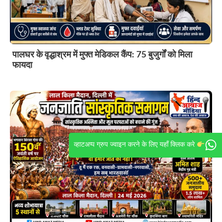
पालघर के वृद्धाश्रम में मुफ्त मेडिकल कैंप: 75 बुजुर्गों को मिला
फायदा
व्हाटअप्प ग्रुप ज्वाइन करने के लिए यहाँ क्लिक करे