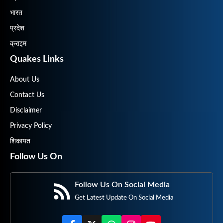
भारत
प्रदेश
क्राइम
Quakes Links
About Us
Contact Us
Disclaimer
Privacy Policy
शिकायत
Follow Us On
Follow Us On Social Media
Get Latest Update On Social Media