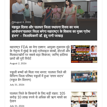
August 4, 2026
महसूल दिवस और पालघर जिला स्थापना दिवस का भव्य
आयोजन’पालघर जिला बनेगा महाराष्ट्र के विकास का मुख्य ग्रोथ
इंजन’ – जिलाधिकारी डॉ. इंदु रानी जाखड़
महाराष्ट्र FDA का मेगा एक्शन: आयुक्त तुकाराम मुंढे
के नेतृत्व में मुंबई के हाई-प्रोफाइल क्लबों, होटलों और
मिलावटखोरों पर सबसे बड़ा शिकंजा; जानिए हालिया
छापों की पूरी रिपोर्ट
August 2, 2026
स्कूली बच्चों को मिला नया बस्ता: पालघर जिले की
विभिन्न जिला परिषद स्कूलों में हुआ ‘दप्तर वाटप’
(स्कूल बैग वितरण)
July 31, 2026
पालघर जिले के किसानों के लिए बड़ी राहत: 105
करोड़ 10 लाख रुपये से अधिक की ऋण माफी का
ऐलान
July 31, 2026