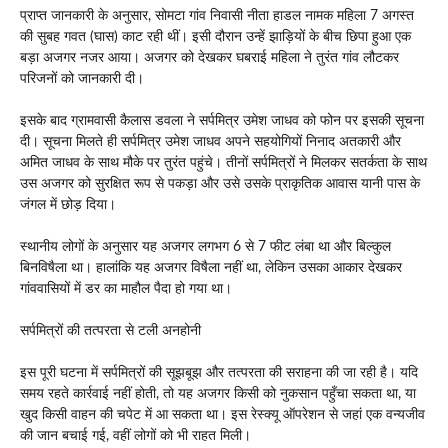
प्राप्त जानकारी के अनुसार, सोमटा गांव निवासी नीता हाडल नामक महिला 7 अगस्त
की सुबह गवत (घास) काट रही थीं। इसी दौरान उन्हें झाड़ियों के बीच छिपा हुआ एक
बड़ा अजगर नजर आया। अजगर को देखकर घबराई महिला ने तुरंत गांव लौटकर
परिजनों को जानकारी दी।
इसके बाद ग्रामवासी कैलास डवला ने सर्पमित्र उमेश जाधव को फोन पर इसकी सूचना
दी। सूचना मिलते ही सर्पमित्र उमेश जाधव अपने सहयोगियों निनाद अतकारी और
अमित जाधव के साथ मौके पर तुरंत पहुंचे। तीनों सर्पमित्रों ने मिलकर सतर्कता के साथ
उस अजगर को सुरक्षित रूप से पकड़ा और उसे उसके प्राकृतिक आवास यानी पास के
जंगल में छोड़ दिया।
स्थानीय लोगों के अनुसार यह अजगर लगभग 6 से 7 फीट लंबा था और बिल्कुल
बिनविषैला था। हालांकि यह अजगर विषैला नहीं था, लेकिन उसका आकार देखकर
गांववासियों में डर का माहौल पैदा हो गया था।
सर्पमित्रों की तत्परता से टली अनहोनी
इस पूरी घटना में सर्पमित्रों की सूझबूझ और तत्परता की सराहना की जा रही है। यदि
समय रहते कार्रवाई नहीं होती, तो यह अजगर किसी को नुकसान पहुँचा सकता था, या
खुद किसी वाहन की चपेट में आ सकता था। इस रेस्क्यू ऑपरेशन से जहां एक वन्यजीव
की जान बचाई गई, वहीं लोगों को भी राहत मिली।