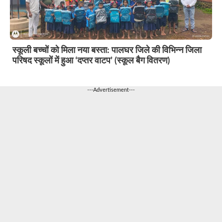
स्कूली बच्चों को मिला नया बस्ता: पालघर जिले की विभिन्न जिला
परिषद स्कूलों में हुआ ‘दप्तर वाटप’ (स्कूल बैग वितरण)
---Advertisement---