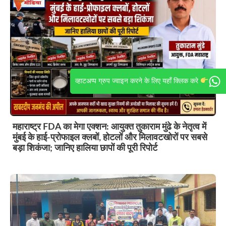
व्हाटअप्प ग्रुप ज्वाइन करने के लिए यहाँ क्लिक करे
महाराष्ट्र FDA का मेगा एक्शन: आयुक्त तुकाराम मुंढे के नेतृत्व में
मुंबई के हाई-प्रोफाइल क्लबों, होटलों और मिलावटखोरों पर सबसे
बड़ा शिकंजा; जानिए हालिया छापों की पूरी रिपोर्ट