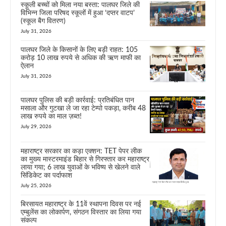
स्कूली बच्चों को मिला नया बस्ता: पालघर जिले की
विभिन्न जिला परिषद स्कूलों में हुआ ‘दप्तर वाटप’
(स्कूल बैग वितरण)
July 31, 2026
पालघर जिले के किसानों के लिए बड़ी राहत: 105
करोड़ 10 लाख रुपये से अधिक की ऋण माफी का
ऐलान
July 31, 2026
पालघर पुलिस की बड़ी कार्रवाई: प्रतिबंधित पान
मसाला और गुटखा ले जा रहा टेम्पो पकड़ा, करीब 48
लाख रुपये का माल ज़ब्त!
July 29, 2026
महाराष्ट्र सरकार का कड़ा एक्शन: TET पेपर लीक
का मुख्य मास्टरमाइंड बिहार से गिरफ्तार कर महाराष्ट्र
लाया गया; 6 लाख युवाओं के भविष्य से खेलने वाले
सिंडिकेट का पर्दाफाश
July 25, 2026
बिरसायत महाराष्ट्र के 11वें स्थापना दिवस पर नई
एम्बुलेंस का लोकार्पण, संगठन विस्तार का लिया गया
संकल्प