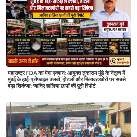
महाराष्ट्र FDA का मेगा एक्शन: आयुक्त तुकाराम मुंढे के नेतृत्व में
मुंबई के हाई-प्रोफाइल क्लबों, होटलों और मिलावटखोरों पर सबसे
बड़ा शिकंजा; जानिए हालिया छापों की पूरी रिपोर्ट