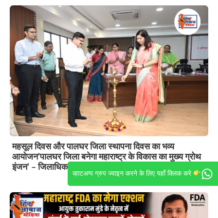
महसूल दिवस और पालघर जिला स्थापना दिवस का भव्य
आयोजन’पालघर जिला बनेगा महाराष्ट्र के विकास का मुख्य ग्रोथ
इंजन’ – जिलाधिकारी डॉ. इंदु रानी जाखड़
व्हाटअप्प ग्रुप ज्वाइन करने के लिए यहाँ क्लिक करे