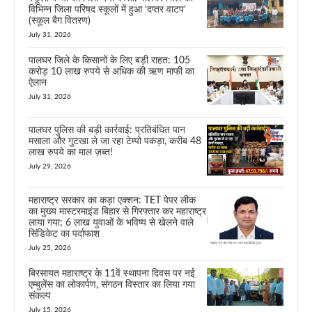
विभिन्न जिला परिषद स्कूलों में हुआ ‘दप्तर वाटप’
(स्कूल बैग वितरण)
July 31, 2026
पालघर जिले के किसानों के लिए बड़ी राहत: 105
करोड़ 10 लाख रुपये से अधिक की ऋण माफी का
ऐलान
July 31, 2026
पालघर पुलिस की बड़ी कार्रवाई: प्रतिबंधित पान
मसाला और गुटखा ले जा रहा टेम्पो पकड़ा, करीब 48
लाख रुपये का माल ज़ब्त!
July 29, 2026
महाराष्ट्र सरकार का कड़ा एक्शन: TET पेपर लीक
का मुख्य मास्टरमाइंड बिहार से गिरफ्तार कर महाराष्ट्र
लाया गया; 6 लाख युवाओं के भविष्य से खेलने वाले
सिंडिकेट का पर्दाफाश
July 25, 2026
बिरसायत महाराष्ट्र के 11वें स्थापना दिवस पर नई
एम्बुलेंस का लोकार्पण, संगठन विस्तार का लिया गया
संकल्प
July 15, 2026