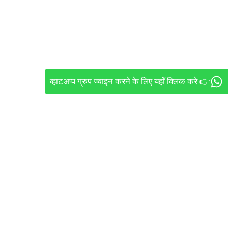
व्हाटअप्प ग्रुप ज्वाइन करने के लिए यहाँ क्लिक करे 👉