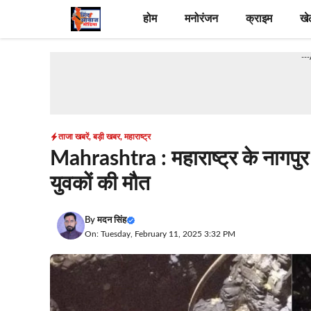
Skip
होम
मनोरंजन
क्राइम
खे
to
content
--
ताजा खबरें
,
बड़ी खबर
,
महाराष्ट्र
Mahrashtra : महाराष्ट्र के नागपुर मे
युवकों की मौत
By
मदन सिंह
On: Tuesday, February 11, 2025 3:32 PM