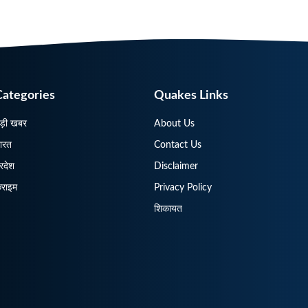
Categories
Quakes Links
ड़ी खबर
About Us
ारत
Contact Us
्रदेश
Disclaimer
्राइम
Privacy Policy
शिकायत