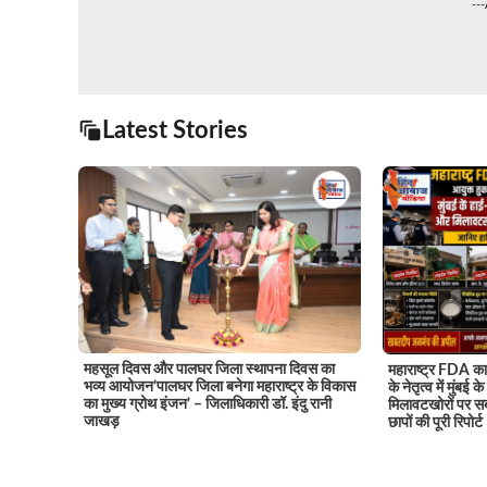
--
Latest Stories
महसूल दिवस और पालघर जिला स्थापना दिवस का
महाराष्ट्र FDA का 
भव्य आयोजन’पालघर जिला बनेगा महाराष्ट्र के विकास
के नेतृत्व में मुंबई
का मुख्य ग्रोथ इंजन’ – जिलाधिकारी डॉ. इंदु रानी
मिलावटखोरों पर सब
जाखड़
छापों की पूरी रिपोर्ट