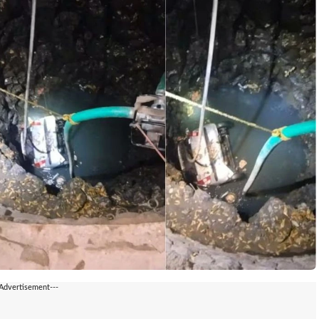
-Advertisement---