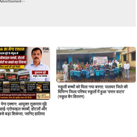
-Advertisement---
स्कूली बच्चों को मिला नया बस्ता: पालघर जिले की
विभिन्न जिला परिषद स्कूलों में हुआ ‘दप्तर वाटप’
(स्कूल बैग वितरण)
मेगा एक्शन: आयुक्त तुकाराम मुंढे
 के हाई-प्रोफाइल क्लबों, होटलों और
से बड़ा शिकंजा; जानिए हालिया