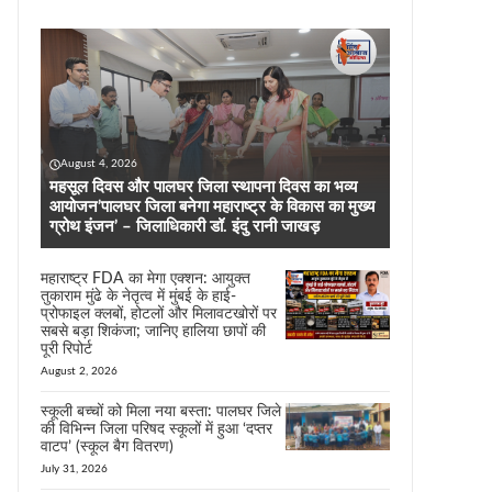
August 4, 2026
महसूल दिवस और पालघर जिला स्थापना दिवस का भव्य
आयोजन’पालघर जिला बनेगा महाराष्ट्र के विकास का मुख्य
ग्रोथ इंजन’ – जिलाधिकारी डॉ. इंदु रानी जाखड़
महाराष्ट्र FDA का मेगा एक्शन: आयुक्त
तुकाराम मुंढे के नेतृत्व में मुंबई के हाई-
प्रोफाइल क्लबों, होटलों और मिलावटखोरों पर
सबसे बड़ा शिकंजा; जानिए हालिया छापों की
पूरी रिपोर्ट
August 2, 2026
स्कूली बच्चों को मिला नया बस्ता: पालघर जिले
की विभिन्न जिला परिषद स्कूलों में हुआ ‘दप्तर
वाटप’ (स्कूल बैग वितरण)
July 31, 2026