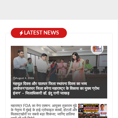
LATEST NEWS
August 4, 2026
महसूल दिवस और पालघर जिला स्थापना दिवस का भव्य
आयोजन’पालघर जिला बनेगा महाराष्ट्र के विकास का मुख्य ग्रोथ
इंजन’ – जिलाधिकारी डॉ. इंदु रानी जाखड़
महाराष्ट्र FDA का मेगा एक्शन: आयुक्त तुकाराम मुंढे
के नेतृत्व में मुंबई के हाई-प्रोफाइल क्लबों, होटलों और
मिलावटखोरों पर सबसे बड़ा शिकंजा; जानिए हालिया