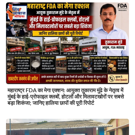
महाराष्ट्र FDA का मेगा एक्शन: आयुक्त तुकाराम मुंढे के नेतृत्व में
मुंबई के हाई-प्रोफाइल क्लबों, होटलों और मिलावटखोरों पर सबसे
बड़ा शिकंजा; जानिए हालिया छापों की पूरी रिपोर्ट