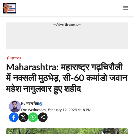
Skip
Me
to
content
---Advertisement---
महाराष्ट्र
Maharashtra: महाराष्ट्र गढ़चिरौली
में नक्सली मुठभेड़, सी-60 कमांडो जवान
महेश नागुलवार हुए शहीद
By
मदन सिंह
On: Wednesday, February 12, 2025 4:18 PM