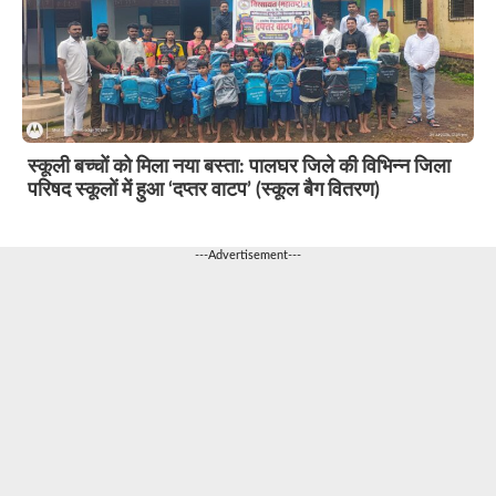
स्कूली बच्चों को मिला नया बस्ता: पालघर जिले की विभिन्न जिला
परिषद स्कूलों में हुआ ‘दप्तर वाटप’ (स्कूल बैग वितरण)
---Advertisement---