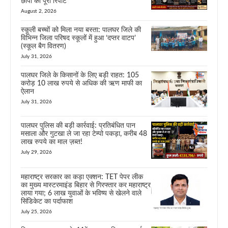
छापों की पूरी रिपोर्ट
August 2, 2026
स्कूली बच्चों को मिला नया बस्ता: पालघर जिले की
विभिन्न जिला परिषद स्कूलों में हुआ ‘दप्तर वाटप’
(स्कूल बैग वितरण)
July 31, 2026
पालघर जिले के किसानों के लिए बड़ी राहत: 105
करोड़ 10 लाख रुपये से अधिक की ऋण माफी का
ऐलान
July 31, 2026
पालघर पुलिस की बड़ी कार्रवाई: प्रतिबंधित पान
मसाला और गुटखा ले जा रहा टेम्पो पकड़ा, करीब 48
लाख रुपये का माल ज़ब्त!
July 29, 2026
महाराष्ट्र सरकार का कड़ा एक्शन: TET पेपर लीक
का मुख्य मास्टरमाइंड बिहार से गिरफ्तार कर महाराष्ट्र
लाया गया; 6 लाख युवाओं के भविष्य से खेलने वाले
सिंडिकेट का पर्दाफाश
July 25, 2026