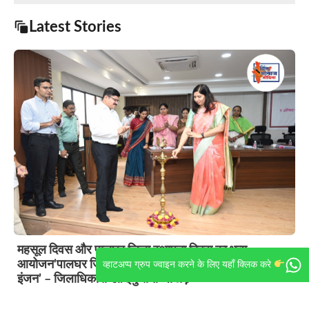
Latest Stories
महसूल दिवस और पालघर जिला स्थापना दिवस का भव्य
आयोजन’पालघर जिला बनेगा महाराष्ट्र के विकास का मुख्य ग्रोथ
व्हाटअप्प ग्रुप ज्वाइन करने के लिए यहाँ क्लिक करे
इंजन’ – जिलाधिकारी डॉ. इंदु रानी जाखड़