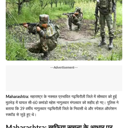
---Advertisement---
Maharashtra:
महाराष्ट्र के नक्सल प्रभावित गढ़चिरौली जिले में सोमवार को हुई
मुठभेड़ में घायल सी-60 कमांडो महेश नागुलवार मंगलवार को शहीद हो गए। पुलिस ने
बताया कि 39 वर्षीय नागुलवार गढ़चिरौली जिले के निवासी थे और स्पेशल ऑपरेशन
स्क्वॉड से जुड़े हुए थे।
Maharashtra:
खुफिया सूचना के आधार पर