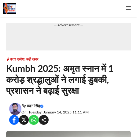
Skip
Me
to
content
---Advertisement---
उत्तर प्रदेश
,
बड़ी खबर
Kumbh 2025: अमृत स्नान में 1
करोड़ श्रद्धालुओं ने लगाई डुबकी,
प्रशासन ने बढ़ाई सुरक्षा
By
मदन सिंह
On: Tuesday, January 14, 2025 11:11 AM