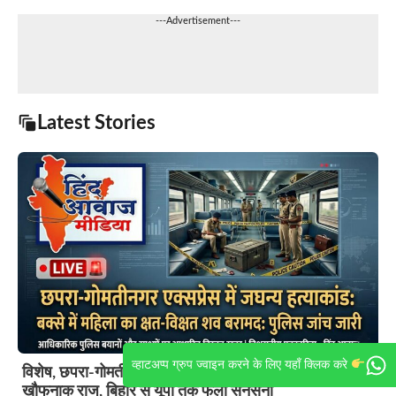
---Advertisement---
Latest Stories
व्हाटअप्प ग्रुप ज्वाइन करने के लिए यहाँ क्लिक करे
विशेष, छपरा-गोमतीनगर एक्सप्रेस में मिली लाश का खुला
खौफनाक राज, बिहार से यूपी तक फैली सनसनी