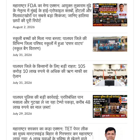
महाराष्ट्र FDA का मेगा एक्शन: आयुक्त तुकाराम मुंढे
के नेतृत्व में मुंबई के हाई-प्रोफाइल क्लबों, होटलों और
मिलावटखोरों पर सबसे बड़ा शिकंजा; जानिए हालिया
छापों की पूरी रिपोर्ट
August 2, 2026
स्कूली बच्चों को मिला नया बस्ता: पालघर जिले की
विभिन्न जिला परिषद स्कूलों में हुआ ‘दप्तर वाटप’
(स्कूल बैग वितरण)
July 31, 2026
पालघर जिले के किसानों के लिए बड़ी राहत: 105
करोड़ 10 लाख रुपये से अधिक की ऋण माफी का
ऐलान
July 31, 2026
पालघर पुलिस की बड़ी कार्रवाई: प्रतिबंधित पान
मसाला और गुटखा ले जा रहा टेम्पो पकड़ा, करीब 48
लाख रुपये का माल ज़ब्त!
July 29, 2026
महाराष्ट्र सरकार का कड़ा एक्शन: TET पेपर लीक
का मुख्य मास्टरमाइंड बिहार से गिरफ्तार कर महाराष्ट्र
लाया गया; 6 लाख युवाओं के भविष्य से खेलने वाले