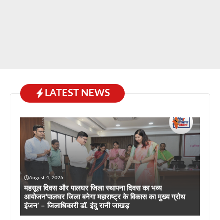
LATEST NEWS
August 4, 2026
महसूल दिवस और पालघर जिला स्थापना दिवस का भव्य
आयोजन’पालघर जिला बनेगा महाराष्ट्र के विकास का मुख्य ग्रोथ
इंजन’ – जिलाधिकारी डॉ. इंदु रानी जाखड़