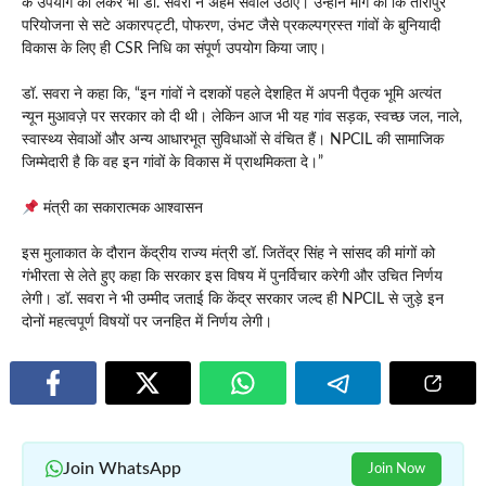
के उपयोग को लेकर भी डॉ. सवरा ने अहम सवाल उठाए। उन्होंने मांग की कि तारापुर
परियोजना से सटे अकारपट्टी, पोफरण, उंभट जैसे प्रकल्पग्रस्त गांवों के बुनियादी
विकास के लिए ही CSR निधि का संपूर्ण उपयोग किया जाए।
डॉ. सवरा ने कहा कि, “इन गांवों ने दशकों पहले देशहित में अपनी पैतृक भूमि अत्यंत
न्यून मुआवज़े पर सरकार को दी थी। लेकिन आज भी यह गांव सड़क, स्वच्छ जल, नाले,
स्वास्थ्य सेवाओं और अन्य आधारभूत सुविधाओं से वंचित हैं। NPCIL की सामाजिक
जिम्मेदारी है कि वह इन गांवों के विकास में प्राथमिकता दे।”
मंत्री का सकारात्मक आश्वासन
इस मुलाकात के दौरान केंद्रीय राज्य मंत्री डॉ. जितेंद्र सिंह ने सांसद की मांगों को
गंभीरता से लेते हुए कहा कि सरकार इस विषय में पुनर्विचार करेगी और उचित निर्णय
लेगी। डॉ. सवरा ने भी उम्मीद जताई कि केंद्र सरकार जल्द ही NPCIL से जुड़े इन
दोनों महत्वपूर्ण विषयों पर जनहित में निर्णय लेगी।
Join WhatsApp
Join Now