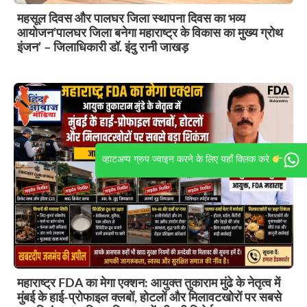
महसूल दिवस और पालघर जिला स्थापना दिवस का भव्य
आयोजन’पालघर जिला बनेगा महाराष्ट्र के विकास का मुख्य ग्रोथ
इंजन’ – जिलाधिकारी डॉ. इंदु रानी जाखड़
व्हाटअप्प ग्रुप ज्वाइन करने के लिए यहाँ क्लिक करे
महाराष्ट्र FDA का मेगा एक्शन: आयुक्त तुकाराम मुंढे के नेतृत्व में
मुंबई के हाई-प्रोफाइल क्लबों, होटलों और मिलावटखोरों पर सबसे