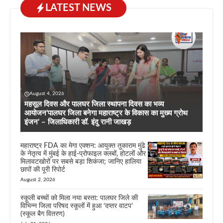
LATEST NEWS
August 4, 2026
महसूल दिवस और पालघर जिला स्थापना दिवस का भव्य
आयोजन’पालघर जिला बनेगा महाराष्ट्र के विकास का मुख्य ग्रोथ
इंजन’ – जिलाधिकारी डॉ. इंदु रानी जाखड़
महाराष्ट्र FDA का मेगा एक्शन: आयुक्त तुकाराम मुंढे
के नेतृत्व में मुंबई के हाई-प्रोफाइल क्लबों, होटलों और
मिलावटखोरों पर सबसे बड़ा शिकंजा; जानिए हालिया
छापों की पूरी रिपोर्ट
August 2, 2026
स्कूली बच्चों को मिला नया बस्ता: पालघर जिले की
विभिन्न जिला परिषद स्कूलों में हुआ ‘दप्तर वाटप’
(स्कूल बैग वितरण)