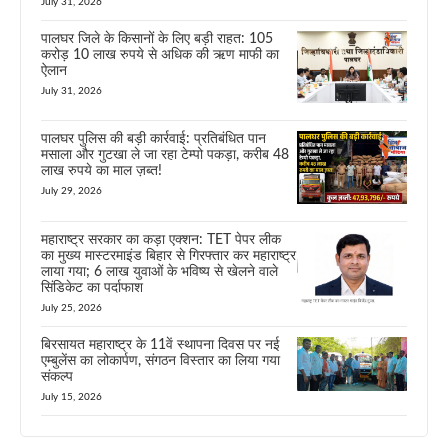
July 31, 2026
पालघर जिले के किसानों के लिए बड़ी राहत: 105
करोड़ 10 लाख रुपये से अधिक की ऋण माफी का
ऐलान
July 31, 2026
पालघर पुलिस की बड़ी कार्रवाई: प्रतिबंधित पान
मसाला और गुटखा ले जा रहा टेम्पो पकड़ा, करीब 48
लाख रुपये का माल ज़ब्त!
July 29, 2026
महाराष्ट्र सरकार का कड़ा एक्शन: TET पेपर लीक
का मुख्य मास्टरमाइंड बिहार से गिरफ्तार कर महाराष्ट्र
लाया गया; 6 लाख युवाओं के भविष्य से खेलने वाले
सिंडिकेट का पर्दाफाश
July 25, 2026
बिरसायत महाराष्ट्र के 11वें स्थापना दिवस पर नई
एम्बुलेंस का लोकार्पण, संगठन विस्तार का लिया गया
संकल्प
July 15, 2026