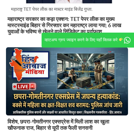
महाराष्ट्र सरकार का कड़ा एक्शन: TET पेपर लीक का मुख्य
मास्टरमाइंड बिहार से गिरफ्तार कर महाराष्ट्र लाया गया; 6 लाख
युवाओं के भविष्य से खेलने वाले सिंडिकेट का पर्दाफाश
व्हाटअप्प ग्रुप ज्वाइन करने के लिए यहाँ क्लिक करे
विशेष, छपरा-गोमतीनगर एक्सप्रेस में मिली लाश का खुला
खौफनाक राज, बिहार से यूपी तक फैली सनसनी