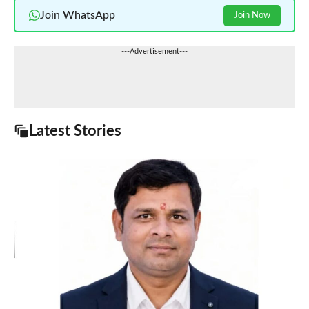
Join WhatsApp
Join Now
---Advertisement---
Latest Stories