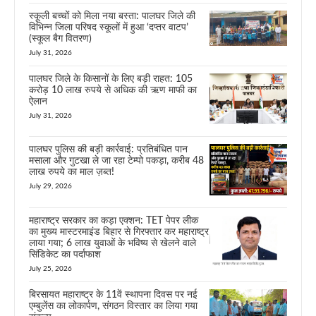
स्कूली बच्चों को मिला नया बस्ता: पालघर जिले की
विभिन्न जिला परिषद स्कूलों में हुआ ‘दप्तर वाटप’
(स्कूल बैग वितरण)
July 31, 2026
पालघर जिले के किसानों के लिए बड़ी राहत: 105
करोड़ 10 लाख रुपये से अधिक की ऋण माफी का
ऐलान
July 31, 2026
पालघर पुलिस की बड़ी कार्रवाई: प्रतिबंधित पान
मसाला और गुटखा ले जा रहा टेम्पो पकड़ा, करीब 48
लाख रुपये का माल ज़ब्त!
July 29, 2026
महाराष्ट्र सरकार का कड़ा एक्शन: TET पेपर लीक
का मुख्य मास्टरमाइंड बिहार से गिरफ्तार कर महाराष्ट्र
लाया गया; 6 लाख युवाओं के भविष्य से खेलने वाले
सिंडिकेट का पर्दाफाश
July 25, 2026
बिरसायत महाराष्ट्र के 11वें स्थापना दिवस पर नई
एम्बुलेंस का लोकार्पण, संगठन विस्तार का लिया गया