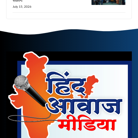
संकल्प
July 15, 2026