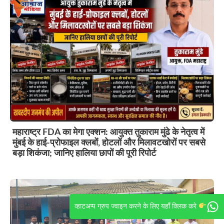
महाराष्ट्र FDA का मेगा एक्शन: आयुक्त तुकाराम मुंढे के नेतृत्व में
मुंबई के हाई-प्रोफाइल क्लबों, होटलों और मिलावटखोरों पर सबसे
बड़ा शिकंजा; जानिए हालिया छापों की पूरी रिपोर्ट
व्हाटअप्प ग्रुप ज्वाइन करने के लिए यहाँ क्लिक करे