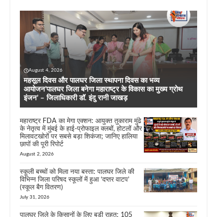
August 4, 2026
महसूल दिवस और पालघर जिला स्थापना दिवस का भव्य
आयोजन’पालघर जिला बनेगा महाराष्ट्र के विकास का मुख्य ग्रोथ
इंजन’ – जिलाधिकारी डॉ. इंदु रानी जाखड़
महाराष्ट्र FDA का मेगा एक्शन: आयुक्त तुकाराम मुंढे
के नेतृत्व में मुंबई के हाई-प्रोफाइल क्लबों, होटलों और
मिलावटखोरों पर सबसे बड़ा शिकंजा; जानिए हालिया
छापों की पूरी रिपोर्ट
August 2, 2026
स्कूली बच्चों को मिला नया बस्ता: पालघर जिले की
विभिन्न जिला परिषद स्कूलों में हुआ ‘दप्तर वाटप’
(स्कूल बैग वितरण)
July 31, 2026
पालघर जिले के किसानों के लिए बड़ी राहत: 105