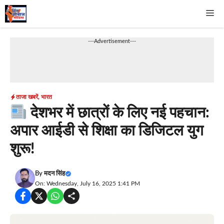
Skip
Me
to
content
---Advertisement---
ताजा खबरें
,
भारत
देशभर में छात्रों के लिए नई पहचान:
अपार आईडी से शिक्षा का डिजिटल युग
शुरू!
By
मदन सिंह
On: Wednesday, July 16, 2025 1:41 PM