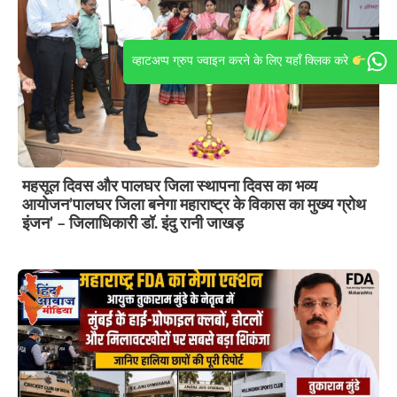
व्हाटअप्प ग्रुप ज्वाइन करने के लिए यहाँ क्लिक करे
महसूल दिवस और पालघर जिला स्थापना दिवस का भव्य
आयोजन’पालघर जिला बनेगा महाराष्ट्र के विकास का मुख्य ग्रोथ
इंजन’ – जिलाधिकारी डॉ. इंदु रानी जाखड़