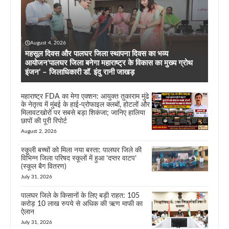
August 4, 2026
महसूल दिवस और पालघर जिला स्थापना दिवस का भव्य
आयोजन’पालघर जिला बनेगा महाराष्ट्र के विकास का मुख्य ग्रोथ
इंजन’ – जिलाधिकारी डॉ. इंदु रानी जाखड़
महाराष्ट्र FDA का मेगा एक्शन: आयुक्त तुकाराम मुंढे
के नेतृत्व में मुंबई के हाई-प्रोफाइल क्लबों, होटलों और
मिलावटखोरों पर सबसे बड़ा शिकंजा; जानिए हालिया
छापों की पूरी रिपोर्ट
August 2, 2026
स्कूली बच्चों को मिला नया बस्ता: पालघर जिले की
विभिन्न जिला परिषद स्कूलों में हुआ ‘दप्तर वाटप’
(स्कूल बैग वितरण)
July 31, 2026
पालघर जिले के किसानों के लिए बड़ी राहत: 105
करोड़ 10 लाख रुपये से अधिक की ऋण माफी का
ऐलान
July 31, 2026