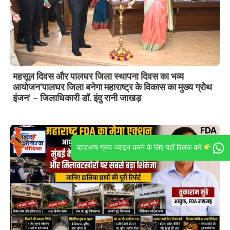
महसूल दिवस और पालघर जिला स्थापना दिवस का भव्य
आयोजन’पालघर जिला बनेगा महाराष्ट्र के विकास का मुख्य ग्रोथ
इंजन’ – जिलाधिकारी डॉ. इंदु रानी जाखड़
व्हाटअप्प ग्रुप ज्वाइन करने के लिए यहाँ क्लिक करे