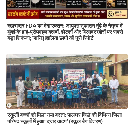
महाराष्ट्र FDA का मेगा एक्शन: आयुक्त तुकाराम मुंढे के नेतृत्व में
मुंबई के हाई-प्रोफाइल क्लबों, होटलों और मिलावटखोरों पर सबसे
बड़ा शिकंजा; जानिए हालिया छापों की पूरी रिपोर्ट
स्कूली बच्चों को मिला नया बस्ता: पालघर जिले की विभिन्न जिला
परिषद स्कूलों में हुआ ‘दप्तर वाटप’ (स्कूल बैग वितरण)