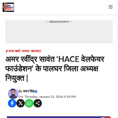
Skip
Me
to
content
---Advertisement---
ताजा खबरें
,
पालघर
,
महाराष्ट्र
अमर रवींद्र सावंत ‘HACE वेलफेयर
फाउंडेशन’ के पालघर जिला अध्यक्ष
नियुक्त |
By
मदन सिंह
On: Thursday, January 22, 2026 9:26 PM