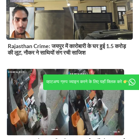
Rajasthan Crime: जयपुर में कारोबारी के घर हुई 1.5 करोड़
की लूट, नौकर ने साथियों संग रची साजिश
व्हाटअप्प ग्रुप ज्वाइन करने के लिए यहाँ क्लिक करे