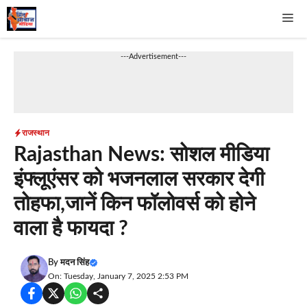
Skip
Me
to
content
---Advertisement---
राजस्थान
Rajasthan News: सोशल मीडिया
इंफ्लूएंसर को भजनलाल सरकार देगी
तोहफा,जानें किन फॉलोवर्स को होने
वाला है फायदा ?
By
मदन सिंह
On: Tuesday, January 7, 2025 2:53 PM