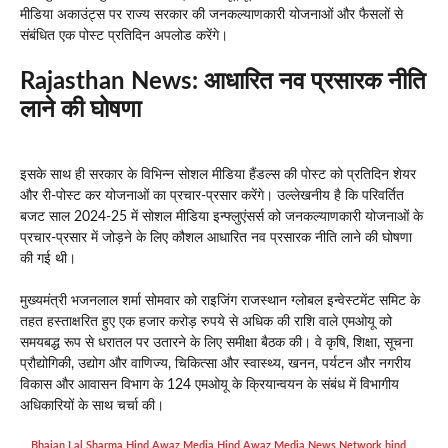
मीडिया अकाउंट्स पर राज्य सरकार की जनकल्याणकारी योजनाओं और फैसलों से
संबंधित एक पोस्ट प्रतिदिन अपलोड करेंगे।
Rajasthan News
: आधारित नव प्रसारक नीति
लाने की घोषणा
इसके साथ ही सरकार के विभिन्न सोशल मीडिया हैंडल्स की पोस्ट को प्रतिदिन शेयर
और री-पोस्ट कर योजनाओं का प्रचार-प्रसार करेंगे। उल्लेखनीय है कि परिवर्तित
बजट साल 2024-25 में सोशल मीडिया इन्फ्लुएंसर्स को जनकल्याणकारी योजनाओं के
प्रचार-प्रसार में जोड़ने के लिए कौशल आधारित नव प्रसारक नीति लाने की घोषणा
की गई थी।
मुख्यमंत्री भजनलाल शर्मा सोमवार को राइजिंग राजस्थान ग्लोबल इन्वेस्टमेंट समिट के
तहत हस्ताक्षरित हुए एक हजार करोड़ रुपये से अधिक की राशि वाले एमओयू को
समयबद्ध रूप से धरातल पर उतारने के लिए समीक्षा बैठक की। वे कृषि, शिक्षा, सूचना
प्रौद्योगिकी, उद्योग और वाणिज्य, चिकित्सा और स्वास्थ्य, खनन, पर्यटन और नगरीय
विकास और आवासन विभाग के 124 एमओयू के क्रियान्वयन के संबंध में विभागीय
अधिकारियों के साथ चर्चा की।
Bhajan Lal Sharma
,
Hind Awaz Media
,
Hind Awaz Media News Network
,
hind