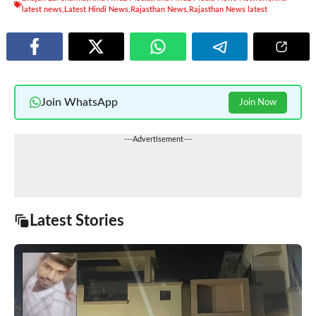
latest news
,
Latest Hindi News
,
Rajasthan News
,
Rajasthan News latest
Join WhatsApp
Join Now
---Advertisement---
Latest Stories