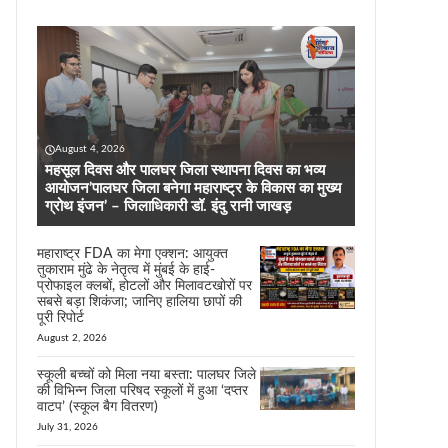
August 4, 2026
महसूल दिवस और पालघर जिला स्थापना दिवस का भव्य
आयोजन’पालघर जिला बनेगा महाराष्ट्र के विकास का मुख्य
ग्रोथ इंजन’ – जिलाधिकारी डॉ. इंदु रानी जाखड़
महाराष्ट्र FDA का मेगा एक्शन: आयुक्त
तुकाराम मुंढे के नेतृत्व में मुंबई के हाई-
प्रोफाइल क्लबों, होटलों और मिलावटखोरों पर
सबसे बड़ा शिकंजा; जानिए हालिया छापों की
पूरी रिपोर्ट
August 2, 2026
स्कूली बच्चों को मिला नया बस्ता: पालघर जिले
की विभिन्न जिला परिषद स्कूलों में हुआ ‘दप्तर
वाटप’ (स्कूल बैग वितरण)
July 31, 2026