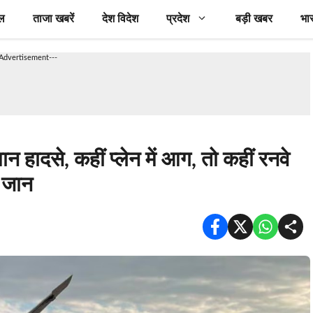
ल
ताजा खबरें
देश विदेश
प्रदेश
बड़ी खबर
भा
-Advertisement---
न हादसे, कहीं प्लेन में आग, तो कहीं रनवे
 जान