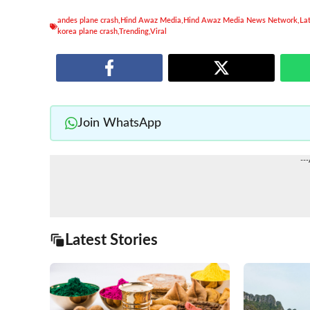
andes plane crash
,
Hind Awaz Media
,
Hind Awaz Media News Network
,
La
korea plane crash
,
Trending
,
Viral
Join WhatsApp
--
Latest Stories