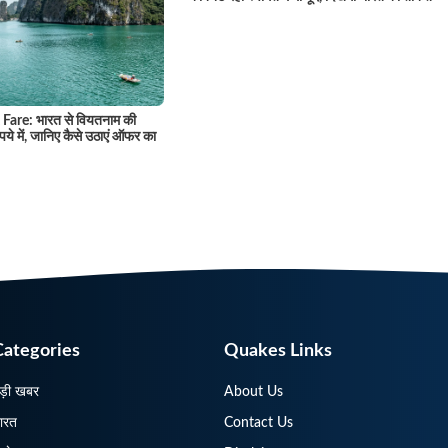
Fare: भारत से वियतनाम की
पये में, जानिए कैसे उठाएं ऑफर का
Categories
Quakes Links
ड़ी खबर
About Us
ारत
Contact Us