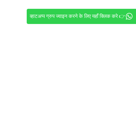
व्हाटअप्प ग्रुप ज्वाइन करने के लिए यहाँ क्लिक करे 👉