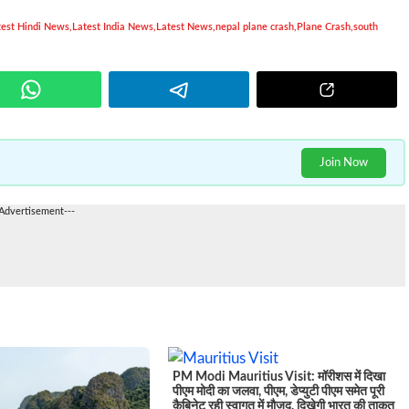
test Hindi News
,
Latest India News
,
Latest News
,
nepal plane crash
,
Plane Crash
,
south
Join Now
-Advertisement---
PM Modi Mauritius Visit: मॉरीशस में दिखा
पीएम मोदी का जलवा, पीएम, डेप्युटी पीएम समेत पूरी
कैबिनेट रही स्वागत में मौजूद, दिखेगी भारत की ताकत