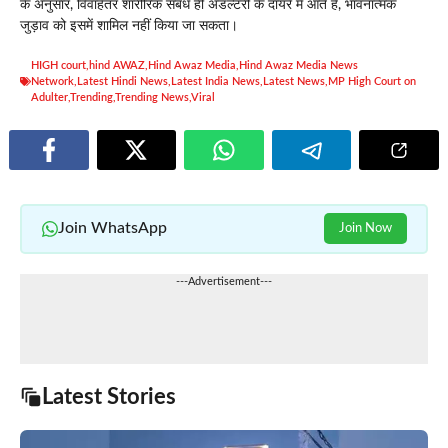
के अनुसार, विवाहेतर शारीरिक संबंध ही अडल्टरी के दायरे में आते हैं, भावनात्मक
जुड़ाव को इसमें शामिल नहीं किया जा सकता।
HIGH court
,
hind AWAZ
,
Hind Awaz Media
,
Hind Awaz Media News
Network
,
Latest Hindi News
,
Latest India News
,
Latest News
,
MP High Court on
Adulter
,
Trending
,
Trending News
,
Viral
Join WhatsApp
Join Now
---Advertisement---
Latest Stories