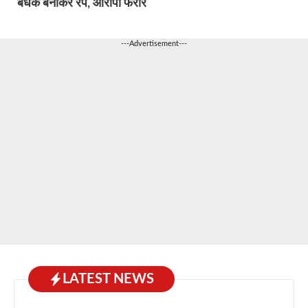
बंधक बनाकर रेप, आरोपी फरार
---Advertisement---
LATEST NEWS