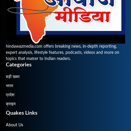
hindawazmedia.com offers breaking news, in-depth reporting,
expert analysis, lifestyle features, podcasts, videos and more on
topics that matter to Indian readers.
Categories
बड़ी खबर
भारत
प्रदेश
क्राइम
Quakes Links
About Us