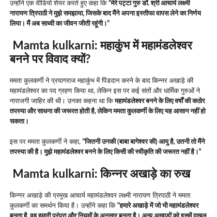
उन्होंने एक वीडियो शेयर करते हुए कहा कि
“मेरे पट्टा गुरु डॉ. श्री आचार्य लक्ष्मी
नारायण त्रिपाठी ने मुझे समझाया, जिसके बाद मैंने अपना इस्तीफा वापस लेने का निर्णय
लिया। मैं अब साध्वी का जीवन जीती रहूंगी।”
Mamta kulkarni:
महाकुंभ में महामंडलेश्वर
बनने पर विवाद क्यों?
ममता कुलकर्णी ने प्रयागराज महाकुंभ में पिंडदान करने के बाद किन्नर अखाड़े की
महामंडलेश्वर का पद ग्रहण किया था, लेकिन इस पर कई संतों और धार्मिक गुरुओं ने
नाराजगी जाहिर की थी। उनका कहना था कि
महामंडलेश्वर बनने के लिए वर्षों की कठोर
तपस्या और साधना की जरूरत होती है, लेकिन ममता कुलकर्णी के लिए यह आसान नहीं हो
सकता।
इस पर ममता कुलकर्णी ने कहा,
“जितनी उनकी (बाबा बागेश्वर की) आयु है, उतनी तो मैंने
तपस्या की है। मुझे महामंडलेश्वर बनने के लिए किसी की स्वीकृति की जरूरत नहीं है।”
Mamta kulkarni:
किन्नर अखाड़े का रुख
किन्नर अखाड़े की प्रमुख आचार्य महामंडलेश्वर लक्ष्मी नारायण त्रिपाठी ने ममता
कुलकर्णी का समर्थन किया है। उन्होंने कहा कि
“हमारे अखाड़े में जो भी महामंडलेश्वर
बनता है, वह हमारी परंपरा और नियमों के अनुसार बनता है। अन्य अखाड़ों को इसमें दखल