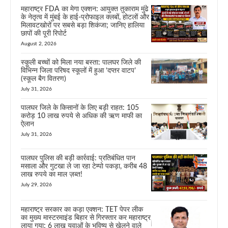
महाराष्ट्र FDA का मेगा एक्शन: आयुक्त तुकाराम मुंढे
के नेतृत्व में मुंबई के हाई-प्रोफाइल क्लबों, होटलों और
मिलावटखोरों पर सबसे बड़ा शिकंजा; जानिए हालिया
छापों की पूरी रिपोर्ट
August 2, 2026
स्कूली बच्चों को मिला नया बस्ता: पालघर जिले की
विभिन्न जिला परिषद स्कूलों में हुआ ‘दप्तर वाटप’
(स्कूल बैग वितरण)
July 31, 2026
पालघर जिले के किसानों के लिए बड़ी राहत: 105
करोड़ 10 लाख रुपये से अधिक की ऋण माफी का
ऐलान
July 31, 2026
पालघर पुलिस की बड़ी कार्रवाई: प्रतिबंधित पान
मसाला और गुटखा ले जा रहा टेम्पो पकड़ा, करीब 48
लाख रुपये का माल ज़ब्त!
July 29, 2026
महाराष्ट्र सरकार का कड़ा एक्शन: TET पेपर लीक
का मुख्य मास्टरमाइंड बिहार से गिरफ्तार कर महाराष्ट्र
लाया गया; 6 लाख युवाओं के भविष्य से खेलने वाले