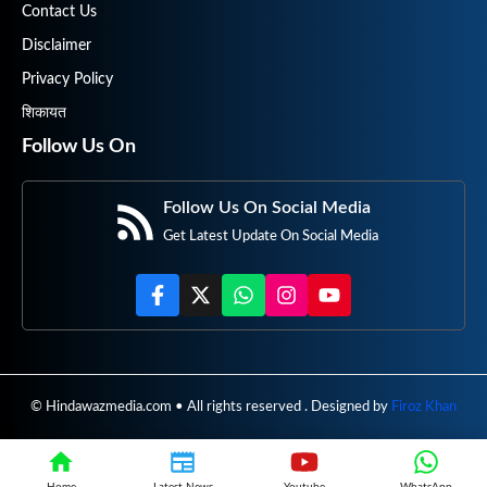
Contact Us
Disclaimer
Privacy Policy
शिकायत
Follow Us On
Follow Us On Social Media
Get Latest Update On Social Media
© Hindawazmedia.com • All rights reserved . Designed by
Firoz Khan
Home
Latest News
Youtube
WhatsApp