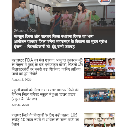
August 4, 2026
महसूल दिवस और पालघर जिला स्थापना दिवस का भव्य
आयोजन’पालघर जिला बनेगा महाराष्ट्र के विकास का मुख्य ग्रोथ
इंजन’ – जिलाधिकारी डॉ. इंदु रानी जाखड़
महाराष्ट्र FDA का मेगा एक्शन: आयुक्त तुकाराम मुंढे
के नेतृत्व में मुंबई के हाई-प्रोफाइल क्लबों, होटलों और
मिलावटखोरों पर सबसे बड़ा शिकंजा; जानिए हालिया
छापों की पूरी रिपोर्ट
August 2, 2026
स्कूली बच्चों को मिला नया बस्ता: पालघर जिले की
विभिन्न जिला परिषद स्कूलों में हुआ ‘दप्तर वाटप’
(स्कूल बैग वितरण)
July 31, 2026
पालघर जिले के किसानों के लिए बड़ी राहत: 105
करोड़ 10 लाख रुपये से अधिक की ऋण माफी का
ऐलान