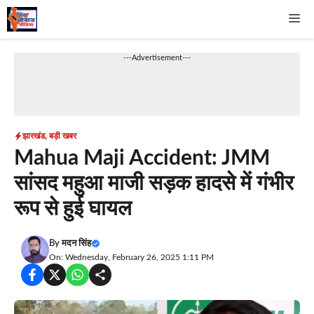
Skip
Me
to
content
---Advertisement---
झारखंड
,
बड़ी खबर
Mahua Maji Accident: JMM
सांसद महुआ माजी सड़क हादसे में गंभीर
रूप से हुई घायल
By
मदन सिंह
On: Wednesday, February 26, 2025 1:11 PM