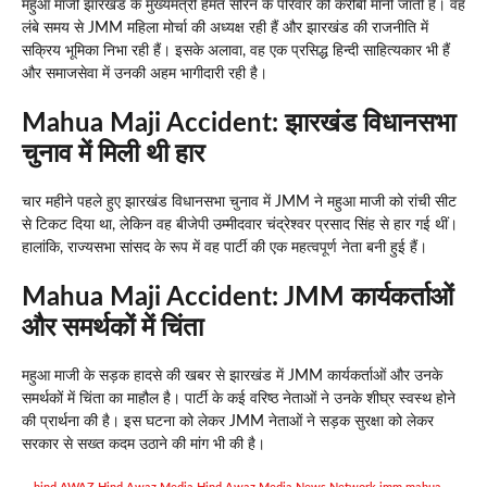
महुआ माजी झारखंड के मुख्यमंत्री हेमंत सोरेन के परिवार की करीबी मानी जाती हैं। वह
लंबे समय से JMM महिला मोर्चा की अध्यक्ष रही हैं और झारखंड की राजनीति में
सक्रिय भूमिका निभा रही हैं। इसके अलावा, वह एक प्रसिद्ध हिन्दी साहित्यकार भी हैं
और समाजसेवा में उनकी अहम भागीदारी रही है।
Mahua Maji Accident:
झारखंड विधानसभा
चुनाव में मिली थी हार
चार महीने पहले हुए झारखंड विधानसभा चुनाव में JMM ने महुआ माजी को रांची सीट
से टिकट दिया था, लेकिन वह बीजेपी उम्मीदवार चंद्रेश्वर प्रसाद सिंह से हार गई थीं।
हालांकि, राज्यसभा सांसद के रूप में वह पार्टी की एक महत्वपूर्ण नेता बनी हुई हैं।
Mahua Maji Accident:
JMM कार्यकर्ताओं
और समर्थकों में चिंता
महुआ माजी के सड़क हादसे की खबर से झारखंड में JMM कार्यकर्ताओं और उनके
समर्थकों में चिंता का माहौल है। पार्टी के कई वरिष्ठ नेताओं ने उनके शीघ्र स्वस्थ होने
की प्रार्थना की है। इस घटना को लेकर JMM नेताओं ने सड़क सुरक्षा को लेकर
सरकार से सख्त कदम उठाने की मांग भी की है।