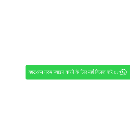
व्हाटअप्प ग्रुप ज्वाइन करने के लिए यहाँ क्लिक करे 👉