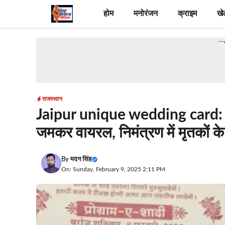
Skip
होम
मनोरंजन
क्राइम
खे
to
content
--
राजस्थान
Jaipur unique wedding card: जय
जमकर वायरल, निमंत्रण में मृतकों 
By
मदन सिंह
On: Sunday, February 9, 2025 2:11 PM