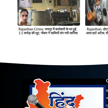
Rajasthan Crime: जयपुर में कारोबारी के घर हुई
Rajasthan: होटल
1.5 करोड़ की लूट, नौकर ने साथियों संग रची साजिश
आया हार्ट अटैक, सी
ब
भ
प