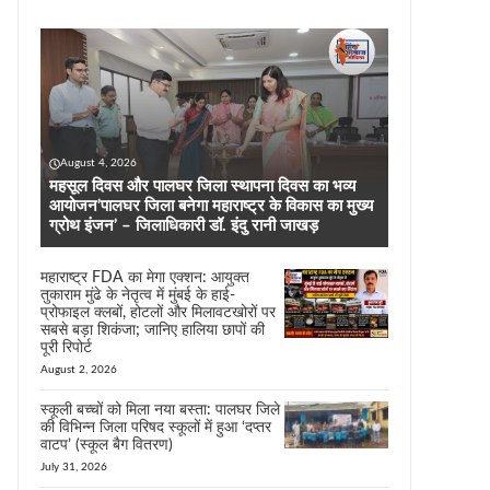
August 4, 2026
महसूल दिवस और पालघर जिला स्थापना दिवस का भव्य
आयोजन’पालघर जिला बनेगा महाराष्ट्र के विकास का मुख्य
ग्रोथ इंजन’ – जिलाधिकारी डॉ. इंदु रानी जाखड़
महाराष्ट्र FDA का मेगा एक्शन: आयुक्त
तुकाराम मुंढे के नेतृत्व में मुंबई के हाई-
प्रोफाइल क्लबों, होटलों और मिलावटखोरों पर
सबसे बड़ा शिकंजा; जानिए हालिया छापों की
पूरी रिपोर्ट
August 2, 2026
स्कूली बच्चों को मिला नया बस्ता: पालघर जिले
की विभिन्न जिला परिषद स्कूलों में हुआ ‘दप्तर
वाटप’ (स्कूल बैग वितरण)
July 31, 2026