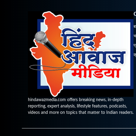
ब
भ
प
क
hindawazmedia.com offers breaking news, in-depth
reporting, expert analysis, lifestyle features, podcasts,
videos and more on topics that matter to Indian readers.