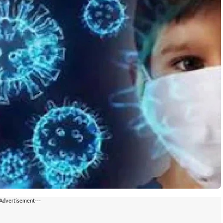
-Advertisement---