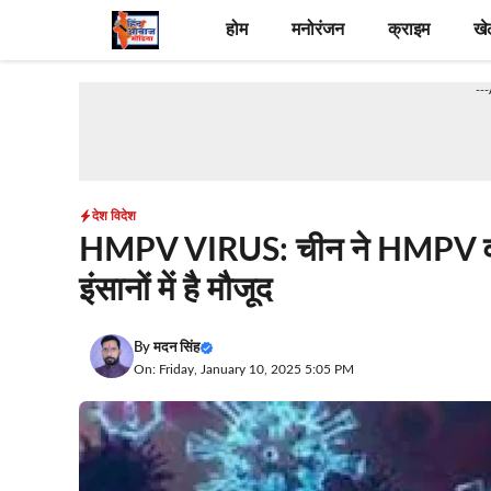
Skip
होम
मनोरंजन
क्राइम
खे
to
content
--
देश विदेश
HMPV VIRUS: चीन ने HMPV वायरस
इंसानों में है मौजूद
By
मदन सिंह
On: Friday, January 10, 2025 5:05 PM