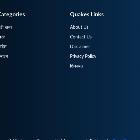
Categories
Quakes Links
ड़ी खबर
About Us
ारत
Contact Us
्रदेश
Disclaimer
्राइम
Privacy Policy
शिकायत