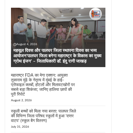
August 4, 2026
महसूल दिवस और पालघर जिला स्थापना दिवस का भव्य
आयोजन’पालघर जिला बनेगा महाराष्ट्र के विकास का मुख्य
ग्रोथ इंजन’ – जिलाधिकारी डॉ. इंदु रानी जाखड़
महाराष्ट्र FDA का मेगा एक्शन: आयुक्त
तुकाराम मुंढे के नेतृत्व में मुंबई के हाई-
प्रोफाइल क्लबों, होटलों और मिलावटखोरों पर
सबसे बड़ा शिकंजा; जानिए हालिया छापों की
पूरी रिपोर्ट
August 2, 2026
स्कूली बच्चों को मिला नया बस्ता: पालघर जिले
की विभिन्न जिला परिषद स्कूलों में हुआ ‘दप्तर
वाटप’ (स्कूल बैग वितरण)
July 31, 2026