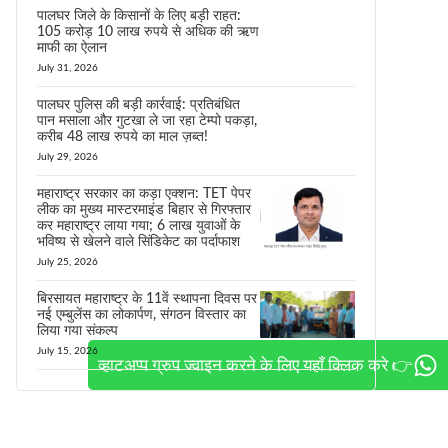
पालघर जिले के किसानों के लिए बड़ी राहत:
105 करोड़ 10 लाख रुपये से अधिक की ऋण
माफी का ऐलान
July 31, 2026
पालघर पुलिस की बड़ी कार्रवाई: प्रतिबंधित
पान मसाला और गुटखा ले जा रहा टेम्पो पकड़ा,
करीब 48 लाख रुपये का माल ज़ब्त!
July 29, 2026
महाराष्ट्र सरकार का कड़ा एक्शन: TET पेपर
लीक का मुख्य मास्टरमाइंड बिहार से गिरफ्तार
कर महाराष्ट्र लाया गया; 6 लाख युवाओं के
भविष्य से खेलने वाले सिंडिकेट का पर्दाफाश
July 25, 2026
बिरसायत महाराष्ट्र के 11वें स्थापना दिवस पर
नई एम्बुलेंस का लोकार्पण, संगठन विस्तार का
लिया गया संकल्प
July 15, 2026
व्हाटअप्प ग्रुप ज्वाइन करने के लिए यहाँ क्लिक करे 👉