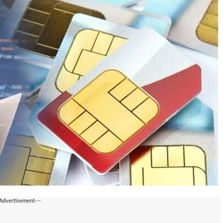
-Advertisement---