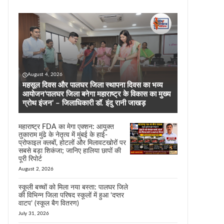
August 4, 2026
महसूल दिवस और पालघर जिला स्थापना दिवस का भव्य
आयोजन’पालघर जिला बनेगा महाराष्ट्र के विकास का मुख्य
ग्रोथ इंजन’ – जिलाधिकारी डॉ. इंदु रानी जाखड़
महाराष्ट्र FDA का मेगा एक्शन: आयुक्त
तुकाराम मुंढे के नेतृत्व में मुंबई के हाई-
प्रोफाइल क्लबों, होटलों और मिलावटखोरों पर
सबसे बड़ा शिकंजा; जानिए हालिया छापों की
पूरी रिपोर्ट
August 2, 2026
स्कूली बच्चों को मिला नया बस्ता: पालघर जिले
की विभिन्न जिला परिषद स्कूलों में हुआ ‘दप्तर
वाटप’ (स्कूल बैग वितरण)
July 31, 2026