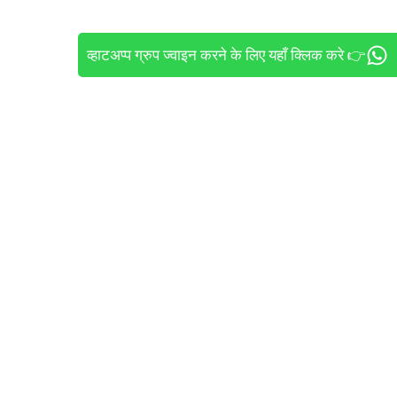
व्हाटअप्प ग्रुप ज्वाइन करने के लिए यहाँ क्लिक करे 👉