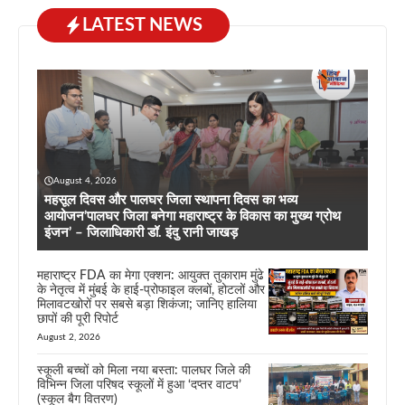
LATEST NEWS
August 4, 2026
महसूल दिवस और पालघर जिला स्थापना दिवस का भव्य
आयोजन’पालघर जिला बनेगा महाराष्ट्र के विकास का मुख्य ग्रोथ
इंजन’ – जिलाधिकारी डॉ. इंदु रानी जाखड़
महाराष्ट्र FDA का मेगा एक्शन: आयुक्त तुकाराम मुंढे
के नेतृत्व में मुंबई के हाई-प्रोफाइल क्लबों, होटलों और
मिलावटखोरों पर सबसे बड़ा शिकंजा; जानिए हालिया
छापों की पूरी रिपोर्ट
August 2, 2026
स्कूली बच्चों को मिला नया बस्ता: पालघर जिले की
विभिन्न जिला परिषद स्कूलों में हुआ ‘दप्तर वाटप’
(स्कूल बैग वितरण)