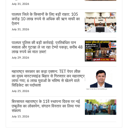
July 31, 2026
पालघर जिले के किसानों के लिए बड़ी राहत: 105
करोड़ 10 लाख रुपये से अधिक की ऋण माफी का
ऐलान
July 31, 2026
पालघर पुलिस की बड़ी कार्रवाई: प्रतिबंधित पान
मसाला और गुटखा ले जा रहा टेम्पो पकड़ा, करीब 48
लाख रुपये का माल ज़ब्त!
July 29, 2026
महाराष्ट्र सरकार का कड़ा एक्शन: TET पेपर लीक
का मुख्य मास्टरमाइंड बिहार से गिरफ्तार कर महाराष्ट्र
लाया गया; 6 लाख युवाओं के भविष्य से खेलने वाले
सिंडिकेट का पर्दाफाश
July 25, 2026
बिरसायत महाराष्ट्र के 11वें स्थापना दिवस पर नई
एम्बुलेंस का लोकार्पण, संगठन विस्तार का लिया गया
संकल्प
July 15, 2026