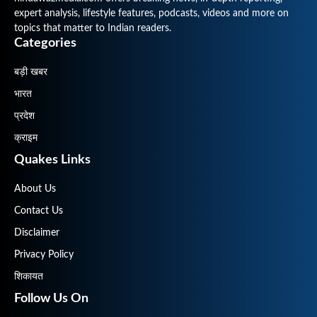
expert analysis, lifestyle features, podcasts, videos and more on
topics that matter to Indian readers.
Categories
बड़ी खबर
भारत
प्रदेश
क्राइम
Quakes Links
About Us
Contact Us
Disclaimer
Privacy Policy
शिकायत
Follow Us On