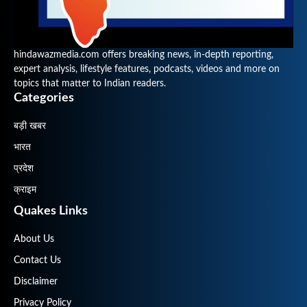
hindawazmedia.com offers breaking news, in-depth reporting,
expert analysis, lifestyle features, podcasts, videos and more on
topics that matter to Indian readers.
Categories
बड़ी खबर
भारत
प्रदेश
क्राइम
Quakes Links
About Us
Contact Us
Disclaimer
Privacy Policy