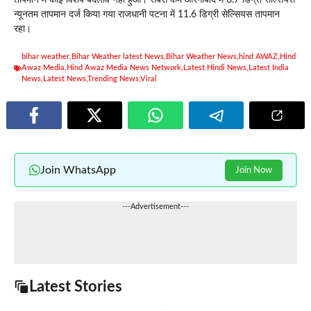
तापमान में कोई विशेष बदलाव नहीं हुआ। सबसे कम औरंगाबाद में 6.7 डिग्री सेल्सियस
न्यूनतम तापमान दर्ज किया गया राजधानी पटना में 11.6 डिग्री सेल्सियस तापमान
रहा।
bihar weather
,
Bihar Weather latest News
,
Bihar Weather News
,
hind AWAZ
,
Hind
Awaz Media
,
Hind Awaz Media News Network
,
Latest Hindi News
,
Latest India
News
,
Latest News
,
Trending News
,
Viral
Join WhatsApp
Join Now
---Advertisement---
Latest Stories