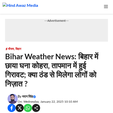
Skip
Me
to
content
---Advertisement---
मौसम
,
बिहार
Bihar Weather News: बिहार में
छाया घना कोहरा, तापमान में हुई
गिरावट; क्या ठंड से मिलेगा लोगों को
निज़ात ?
By
मदन सिंह
On: Wednesday, January 22, 2025 10:10 AM