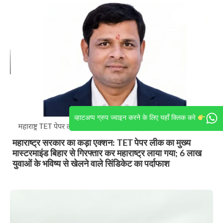
व्हाटअप्प ग्रुप ज्वाइन करने के लिए यहाँ क्लिक करे
महाराष्ट्र सरकार का कड़ा एक्शन: TET पेपर लीक का मुख्य
मास्टरमाइंड बिहार से गिरफ्तार कर महाराष्ट्र लाया गया; 6 लाख
युवाओं के भविष्य से खेलने वाले सिंडिकेट का पर्दाफाश