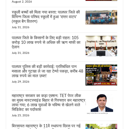
August 2, 2026
स्कूली बच्चों को मिला नया बस्ता: पालघर जिले की
विभिन्न जिला परिषद स्कूलों में हुआ ‘दप्तर वाटप’
(स्कूल बैग वितरण)
July 31, 2026
पालघर जिले के किसानों के लिए बड़ी राहत: 105
करोड़ 10 लाख रुपये से अधिक की ऋण माफी का
ऐलान
July 31, 2026
पालघर पुलिस की बड़ी कार्रवाई: प्रतिबंधित पान
मसाला और गुटखा ले जा रहा टेम्पो पकड़ा, करीब 48
लाख रुपये का माल ज़ब्त!
July 29, 2026
महाराष्ट्र सरकार का कड़ा एक्शन: TET पेपर लीक
का मुख्य मास्टरमाइंड बिहार से गिरफ्तार कर महाराष्ट्र
लाया गया; 6 लाख युवाओं के भविष्य से खेलने वाले
सिंडिकेट का पर्दाफाश
July 25, 2026
बिरसायत महाराष्ट्र के 11वें स्थापना दिवस पर नई