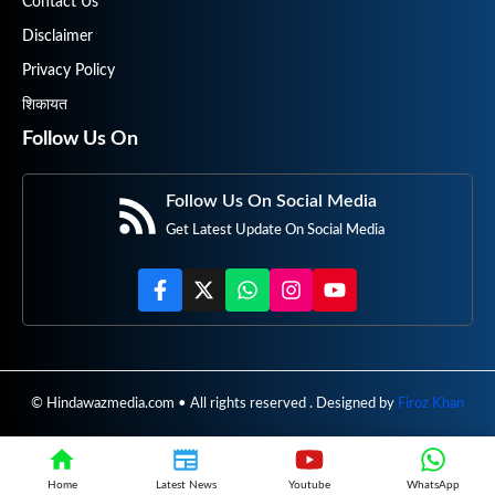
Contact Us
Disclaimer
Privacy Policy
शिकायत
Follow Us On
Follow Us On Social Media
Get Latest Update On Social Media
© Hindawazmedia.com • All rights reserved . Designed by
Firoz Khan
Home
Latest News
Youtube
WhatsApp