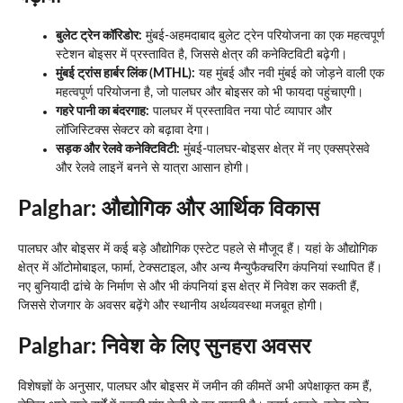
बुलेट ट्रेन कॉरिडोर:
मुंबई-अहमदाबाद बुलेट ट्रेन परियोजना का एक महत्वपूर्ण
स्टेशन बोइसर में प्रस्तावित है, जिससे क्षेत्र की कनेक्टिविटी बढ़ेगी।
मुंबई ट्रांस हार्बर लिंक (MTHL):
यह मुंबई और नवी मुंबई को जोड़ने वाली एक
महत्वपूर्ण परियोजना है, जो पालघर और बोइसर को भी फायदा पहुंचाएगी।
गहरे पानी का बंदरगाह:
पालघर में प्रस्तावित नया पोर्ट व्यापार और
लॉजिस्टिक्स सेक्टर को बढ़ावा देगा।
सड़क और रेलवे कनेक्टिविटी:
मुंबई-पालघर-बोइसर क्षेत्र में नए एक्सप्रेसवे
और रेलवे लाइनें बनने से यात्रा आसान होगी।
Palghar:
औद्योगिक और आर्थिक विकास
पालघर और बोइसर में कई बड़े औद्योगिक एस्टेट पहले से मौजूद हैं। यहां के औद्योगिक
क्षेत्र में ऑटोमोबाइल, फार्मा, टेक्सटाइल, और अन्य मैन्युफैक्चरिंग कंपनियां स्थापित हैं।
नए बुनियादी ढांचे के निर्माण से और भी कंपनियां इस क्षेत्र में निवेश कर सकती हैं,
जिससे रोजगार के अवसर बढ़ेंगे और स्थानीय अर्थव्यवस्था मजबूत होगी।
Palghar:
निवेश के लिए सुनहरा अवसर
विशेषज्ञों के अनुसार, पालघर और बोइसर में जमीन की कीमतें अभी अपेक्षाकृत कम हैं,