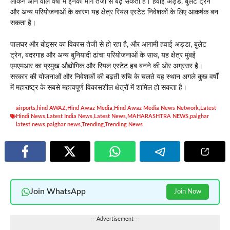
लेकिन आने वाले वर्षों में इनकी मांग तेजी से बढ़ सकती है। हवाई अड्डे, बुलेट ट्रेन
और अन्य परियोजनाओं के कारण यह क्षेत्र रियल एस्टेट निवेशकों के लिए आकर्षक बन
सकता है।
पालघर और बोइसर का विकास तेजी से हो रहा है, और आगामी हवाई अड्डा, बुलेट
ट्रेन, बंदरगाह और अन्य बुनियादी ढांचा परियोजनाओं के साथ, यह क्षेत्र मुंबई
एमएमआर का प्रमुख औद्योगिक और रियल एस्टेट हब बनने की ओर अग्रसर है।
सरकार की योजनाओं और निवेशकों की बढ़ती रुचि के चलते यह स्थान अगले कुछ वर्षों
में महाराष्ट्र के सबसे महत्वपूर्ण विकासशील क्षेत्रों में शामिल हो सकता है।
airports
,
hind AWAZ
,
Hind Awaz Media
,
Hind Awaz Media News Network
,
Latest
Hindi News
,
Latest India News
,
Latest News
,
MAHARASHTRA NEWS
,
palghar
latest news
,
palghar news
,
Trending
,
Trending News
Join WhatsApp
Join Now
---Advertisement---