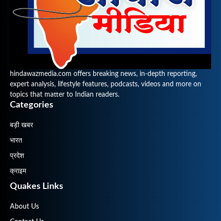
hindawazmedia.com offers breaking news, in-depth reporting,
expert analysis, lifestyle features, podcasts, videos and more on
topics that matter to Indian readers.
Categories
बड़ी खबर
भारत
प्रदेश
क्राइम
Quakes Links
About Us