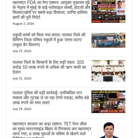
महाराष्ट्र FDA का मेगा एक्शन: आयुक्त तुकाराम मुंढे
के नेतृत्व में मुंबई के हाई-प्रोफाइल क्लबों, होटलों और
मिलावटखोरों पर सबसे बड़ा शिकंजा; जानिए हालिया
छापों की पूरी रिपोर्ट
August 2, 2026
स्कूली बच्चों को मिला नया बस्ता: पालघर जिले की
विभिन्न जिला परिषद स्कूलों में हुआ ‘दप्तर वाटप’
(स्कूल बैग वितरण)
July 31, 2026
पालघर जिले के किसानों के लिए बड़ी राहत: 105
करोड़ 10 लाख रुपये से अधिक की ऋण माफी का
ऐलान
July 31, 2026
पालघर पुलिस की बड़ी कार्रवाई: प्रतिबंधित पान
मसाला और गुटखा ले जा रहा टेम्पो पकड़ा, करीब 48
लाख रुपये का माल ज़ब्त!
July 29, 2026
महाराष्ट्र सरकार का कड़ा एक्शन: TET पेपर लीक
का मुख्य मास्टरमाइंड बिहार से गिरफ्तार कर महाराष्ट्र
लाया गया; 6 लाख युवाओं के भविष्य से खेलने वाले