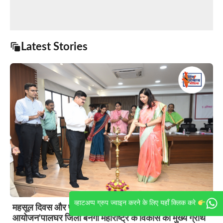
Latest Stories
व्हाटअप्प ग्रुप ज्वाइन करने के लिए यहाँ क्लिक करे
महसूल दिवस और पालघर जिला स्थापना दिवस का भव्य
आयोजन’पालघर जिला बनेगा महाराष्ट्र के विकास का मुख्य ग्रोथ