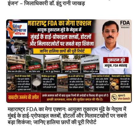
इंजन’ – जिलाधिकारी डॉ. इंदु रानी जाखड़
महाराष्ट्र FDA का मेगा एक्शन: आयुक्त तुकाराम मुंढे के नेतृत्व में
मुंबई के हाई-प्रोफाइल क्लबों, होटलों और मिलावटखोरों पर सबसे
बड़ा शिकंजा; जानिए हालिया छापों की पूरी रिपोर्ट