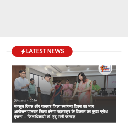
LATEST NEWS
August 4, 2026
महसूल दिवस और पालघर जिला स्थापना दिवस का भव्य
आयोजन’पालघर जिला बनेगा महाराष्ट्र के विकास का मुख्य ग्रोथ
इंजन’ – जिलाधिकारी डॉ. इंदु रानी जाखड़