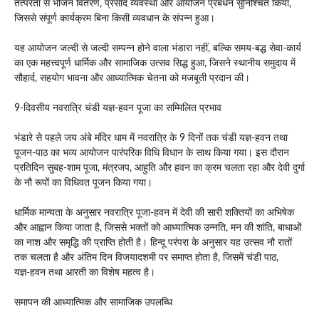
तत्परता से भोजन वितरण, प्रसाद व्यवस्था और आयोजन प्रबंधन सुनिश्चित किया,
जिससे संपूर्ण कार्यक्रम बिना किसी व्यवधान के संपन्न हुआ।
यह आयोजन जल्दी से जल्दी सम्पन्न होने वाला भंडारा नहीं, बल्कि समय‑बद्ध सेवा‑कार्य
का एक महत्त्वपूर्ण धार्मिक और सामाजिक उत्सव सिद्ध हुआ, जिसने स्थानीय समुदाय में
सौहार्द, सहयोग भावना और आध्यात्मिक चेतना को मजबूती प्रदान की।
9‑दिवसीय नवरात्रि चंडी यज्ञ‑हवन पूजा का सम्मिलित प्रभाव
भंडारे से पहले जय अंबे मंदिर धाम में नवरात्रि के 9 दिनों तक चंडी यज्ञ‑हवन तथा
पूजन‑पाठ का भव्य आयोजन पारंपरिक विधि विधान के साथ किया गया। इस दौरान
प्रतिदिन सुबह‑शाम पूजा, मंत्रजप, आहुति और हवन का क्रम चलता रहा और देवी दुर्गा
के नौ रूपों का विधिवत पूजन किया गया।
धार्मिक मान्यता के अनुसार नवरात्रि पूजा‑हवन में देवी की सारी शक्तियों का अभिषेक
और आह्वान किया जाता है, जिससे भक्तों को आध्यात्मिक उन्नति, मन की शांति, बाधाओं
का नाश और समृद्धि की प्राप्ति होती है। हिन्दू परंपरा के अनुसार यह उत्सव नौ रातों
तक चलता है और अंतिम दिन विजयादशमी पर समाप्त होता है, जिसमें चंडी पाठ,
यज्ञ‑हवन तथा आरती का विशेष महत्व है।
समापन की आध्यात्मिक और सामाजिक उपलब्धि