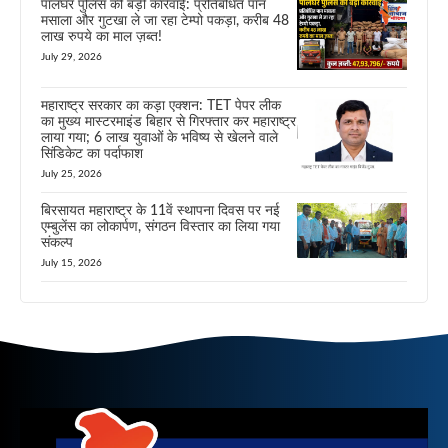
पालघर पुलिस की बड़ी कार्रवाई: प्रतिबंधित पान
मसाला और गुटखा ले जा रहा टेम्पो पकड़ा, करीब 48
लाख रुपये का माल ज़ब्त!
July 29, 2026
महाराष्ट्र सरकार का कड़ा एक्शन: TET पेपर लीक
का मुख्य मास्टरमाइंड बिहार से गिरफ्तार कर महाराष्ट्र
लाया गया; 6 लाख युवाओं के भविष्य से खेलने वाले
सिंडिकेट का पर्दाफाश
July 25, 2026
बिरसायत महाराष्ट्र के 11वें स्थापना दिवस पर नई
एम्बुलेंस का लोकार्पण, संगठन विस्तार का लिया गया
संकल्प
July 15, 2026