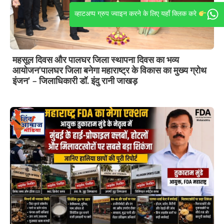
व्हाटअप्प ग्रुप ज्वाइन करने के लिए यहाँ क्लिक करे
महसूल दिवस और पालघर जिला स्थापना दिवस का भव्य
आयोजन’पालघर जिला बनेगा महाराष्ट्र के विकास का मुख्य ग्रोथ
इंजन’ – जिलाधिकारी डॉ. इंदु रानी जाखड़