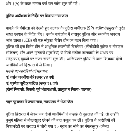
और ३(५) के तहत मामला दर्ज कर जांच शुरू की गई।
पुलिस अधीक्षक के निर्देश पर बिछाया गया जाल
मामले की गंभीरता को देखते हुए पालघर के पुलिस अधीक्षक (SP)
यतीश देशमुख
ने तुरंत
सख्त एक्शन के निर्देश दिए। उनके मार्गदर्शन में तारापुर पुलिस और स्थानीय अपराध
जांच शाखा (LCB) की एक संयुक्त विशेष टीम का गठन किया गया।
पुलिस की इस विशेष टीम ने आधुनिक तकनीकी विश्लेषण (सीसीटीवी फुटेज व मोबाइल
लोकेशन) और अपने गुप्तचरों (मुखबिरों) से मिली सटीक जानकारी के आधार पर
संदेहास्पद युवकों पर नजर रखनी शुरू की। आखिरकार पुलिस ने जाल बिछाकर दोनों
आरोपियों को हिरासत में ले लिया।
पकड़े गए आरोपियों की पहचान:
१) दर्शन जगदीश मोरे (उम्र ४४ वर्ष)
२) प्रणेश सुरेंद्र पाटिल (उम्र २६ वर्ष)
(दोनों निवासी: घिवली, पूर्व भंडारआली, तालुका व जिला- पालघर)
गहन पूछताछ में उगला राज, न्यायालय ने भेजा जेल
पुलिस हिरासत में लेकर जब दोनों आरोपियों से कड़ाई से पूछताछ की गई, तो उन्होंने
बुजुर्ग महिला से मंगलसूत्र छीनने की बात कबूल कर ली। पुलिस ने आरोपियों की
निशानदेही पर वारदात में चोरी गया २० ग्राम का सोने का मंगलसूत्र (कीमत