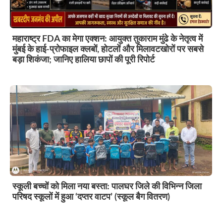
महाराष्ट्र FDA का मेगा एक्शन: आयुक्त तुकाराम मुंढे के नेतृत्व में
मुंबई के हाई-प्रोफाइल क्लबों, होटलों और मिलावटखोरों पर सबसे
बड़ा शिकंजा; जानिए हालिया छापों की पूरी रिपोर्ट
स्कूली बच्चों को मिला नया बस्ता: पालघर जिले की विभिन्न जिला
परिषद स्कूलों में हुआ ‘दप्तर वाटप’ (स्कूल बैग वितरण)