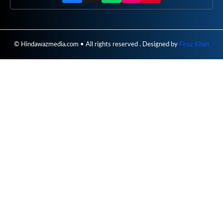
© Hindawazmedia.com • All rights reserved . Designed by
Firoz Khan