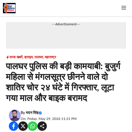
Skip
Me
to
content
---Advertisement---
ताजा खबरें
,
क्राइम
,
पालघर
,
महाराष्ट्र
पालघर पुलिस की बड़ी कामयाबी: बुजुर्ग
महिला से मंगलसूत्र छीनने वाले दो
शातिर चोर २४ घंटे में गिरफ्तार, लूटा
गया माल और बाइक बरामद
By
मदन सिंह
On: Friday, May 29, 2026 11:21 PM