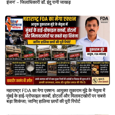
इंजन’ – जिलाधिकारी डॉ. इंदु रानी जाखड़
महाराष्ट्र FDA का मेगा एक्शन: आयुक्त तुकाराम मुंढे के नेतृत्व में
मुंबई के हाई-प्रोफाइल क्लबों, होटलों और मिलावटखोरों पर सबसे
बड़ा शिकंजा; जानिए हालिया छापों की पूरी रिपोर्ट