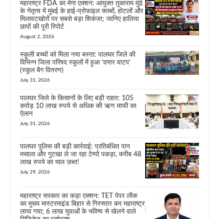
महाराष्ट्र FDA का मेगा एक्शन: आयुक्त तुकाराम मुंढे
के नेतृत्व में मुंबई के हाई-प्रोफाइल क्लबों, होटलों और
मिलावटखोरों पर सबसे बड़ा शिकंजा; जानिए हालिया
छापों की पूरी रिपोर्ट
August 2, 2026
स्कूली बच्चों को मिला नया बस्ता: पालघर जिले की
विभिन्न जिला परिषद स्कूलों में हुआ ‘दप्तर वाटप’
(स्कूल बैग वितरण)
July 31, 2026
पालघर जिले के किसानों के लिए बड़ी राहत: 105
करोड़ 10 लाख रुपये से अधिक की ऋण माफी का
ऐलान
July 31, 2026
पालघर पुलिस की बड़ी कार्रवाई: प्रतिबंधित पान
मसाला और गुटखा ले जा रहा टेम्पो पकड़ा, करीब 48
लाख रुपये का माल ज़ब्त!
July 29, 2026
महाराष्ट्र सरकार का कड़ा एक्शन: TET पेपर लीक
का मुख्य मास्टरमाइंड बिहार से गिरफ्तार कर महाराष्ट्र
लाया गया; 6 लाख युवाओं के भविष्य से खेलने वाले