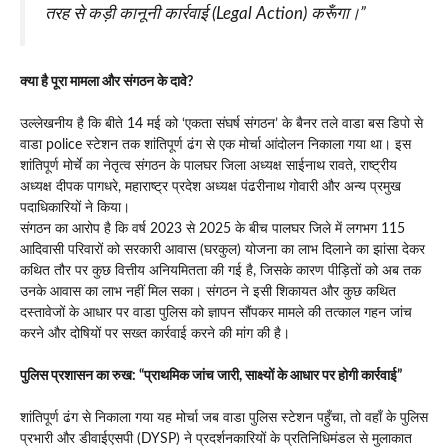
तरह से कड़ी कानूनी कार्रवाई (Legal Action) करूँगा।”
क्या है पूरा मामला और संगठन के दावे?
उल्लेखनीय है कि बीते 14 मई को ‘एकता संघर्ष संगठन’ के बैनर तले वाडा बस डिपो से
वाडा police स्टेशन तक शांतिपूर्ण ढंग से एक मोर्चा आंदोलन निकाला गया था। इस
शांतिपूर्ण मोर्चे का नेतृत्व संगठन के पालघर जिला अध्यक्ष साईनाथ रावते, राष्ट्रीय
अध्यक्ष दीपक पागधरे, महाराष्ट्र प्रदेश अध्यक्ष पंढरीनाथ गोवारी और अन्य प्रमुख
पदाधिकारियों ने किया।
संगठन का आरोप है कि वर्ष 2023 से 2025 के बीच पालघर जिले में लगभग 115
आदिवासी परिवारों को सरकारी आवास (घरकुल) योजना का लाभ दिलाने का झांसा देकर
कथित तौर पर कुछ वित्तीय अनियमितता की गई है, जिसके कारण पीड़ितों को अब तक
उनके आवास का लाभ नहीं मिल सका। संगठन ने इसी शिकायत और कुछ कथित
दस्तावेजों के आधार पर वाडा पुलिस को ज्ञापन सौंपकर मामले की तत्काल गहन जांच
करने और दोषियों पर सख्त कार्रवाई करने की मांग की है।
पुलिस प्रशासन का रुख: “प्राथमिक जांच जारी, साक्ष्यों के आधार पर होगी कार्रवाई”
शांतिपूर्ण ढंग से निकाला गया यह मोर्चा जब वाडा पुलिस स्टेशन पहुँचा, तो वहाँ के पुलिस
प्रभारी और डीवाईएसपी (DYSP) ने प्रदर्शनकारियों के प्रतिनिधिमंडल से मुलाकात