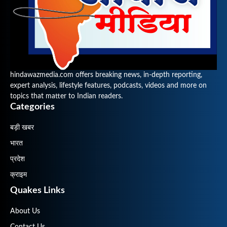
hindawazmedia.com offers breaking news, in-depth reporting,
expert analysis, lifestyle features, podcasts, videos and more on
topics that matter to Indian readers.
Categories
बड़ी खबर
भारत
प्रदेश
क्राइम
Quakes Links
About Us
Contact Us