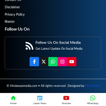
Disclaimer
Privacy Policy
शिकायत
Follow Us On
Follow Us On Social Media
Get Latest Update On Social Media
© Hindawazmedia.com • All rights reserved . Designed by
Firoz Khan
Home
Latest News
Youtube
WhatsApp