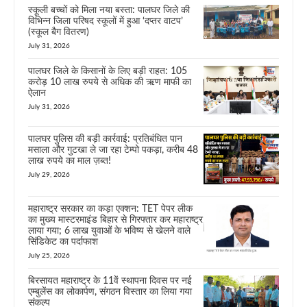
स्कूली बच्चों को मिला नया बस्ता: पालघर जिले की
विभिन्न जिला परिषद स्कूलों में हुआ ‘दप्तर वाटप’
(स्कूल बैग वितरण)
July 31, 2026
पालघर जिले के किसानों के लिए बड़ी राहत: 105
करोड़ 10 लाख रुपये से अधिक की ऋण माफी का
ऐलान
July 31, 2026
पालघर पुलिस की बड़ी कार्रवाई: प्रतिबंधित पान
मसाला और गुटखा ले जा रहा टेम्पो पकड़ा, करीब 48
लाख रुपये का माल ज़ब्त!
July 29, 2026
महाराष्ट्र सरकार का कड़ा एक्शन: TET पेपर लीक
का मुख्य मास्टरमाइंड बिहार से गिरफ्तार कर महाराष्ट्र
लाया गया; 6 लाख युवाओं के भविष्य से खेलने वाले
सिंडिकेट का पर्दाफाश
July 25, 2026
बिरसायत महाराष्ट्र के 11वें स्थापना दिवस पर नई
एम्बुलेंस का लोकार्पण, संगठन विस्तार का लिया गया
संकल्प