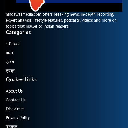
hindawazmedia.com offers breaking news, in-depth reporting,
expert analysis, lifestyle features, podcasts, videos and more on
topics that matter to Indian readers.
Categories
बड़ी खबर
भारत
प्रदेश
क्राइम
Quakes Links
About Us
Contact Us
Disclaimer
Privacy Policy
शिकायत