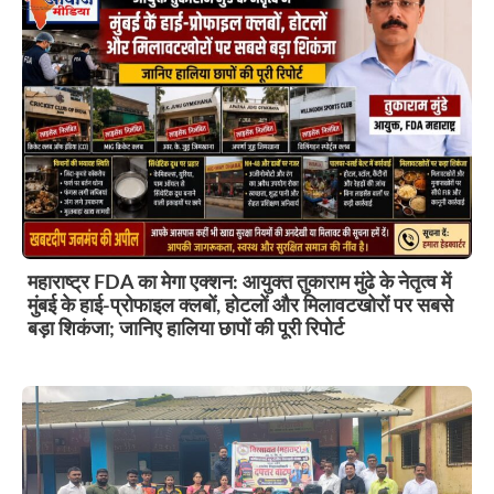
महाराष्ट्र FDA का मेगा एक्शन: आयुक्त तुकाराम मुंढे के नेतृत्व में
मुंबई के हाई-प्रोफाइल क्लबों, होटलों और मिलावटखोरों पर सबसे
बड़ा शिकंजा; जानिए हालिया छापों की पूरी रिपोर्ट