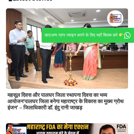
व्हाटअप्प ग्रुप ज्वाइन करने के लिए यहाँ क्लिक करे
महसूल दिवस और पालघर जिला स्थापना दिवस का भव्य
आयोजन’पालघर जिला बनेगा महाराष्ट्र के विकास का मुख्य ग्रोथ
इंजन’ – जिलाधिकारी डॉ. इंदु रानी जाखड़