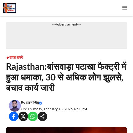
Skip
Me
to
content
---Advertisement---
ताजा खबरें
Rajasthan:बांसवाड़ा पटाखा फैक्ट्री में
हुआ धमाका, 30 से अधिक लोग झुलसे,
बचाव कार्य जारी
By
मदन सिंह
On: Thursday, February 13, 2025 4:51 PM