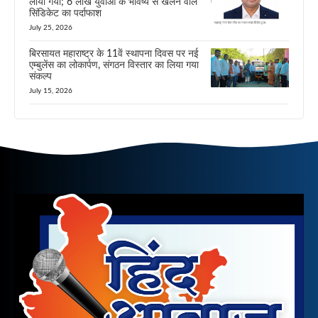
लाया गया; 6 लाख युवाओं के भविष्य से खेलने वाले
सिंडिकेट का पर्दाफाश
July 25, 2026
बिरसायत महाराष्ट्र के 11वें स्थापना दिवस पर नई
एम्बुलेंस का लोकार्पण, संगठन विस्तार का लिया गया
संकल्प
July 15, 2026