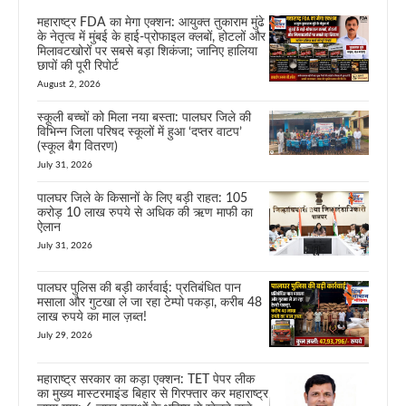
महाराष्ट्र FDA का मेगा एक्शन: आयुक्त तुकाराम मुंढे
के नेतृत्व में मुंबई के हाई-प्रोफाइल क्लबों, होटलों और
मिलावटखोरों पर सबसे बड़ा शिकंजा; जानिए हालिया
छापों की पूरी रिपोर्ट
August 2, 2026
स्कूली बच्चों को मिला नया बस्ता: पालघर जिले की
विभिन्न जिला परिषद स्कूलों में हुआ ‘दप्तर वाटप’
(स्कूल बैग वितरण)
July 31, 2026
पालघर जिले के किसानों के लिए बड़ी राहत: 105
करोड़ 10 लाख रुपये से अधिक की ऋण माफी का
ऐलान
July 31, 2026
पालघर पुलिस की बड़ी कार्रवाई: प्रतिबंधित पान
मसाला और गुटखा ले जा रहा टेम्पो पकड़ा, करीब 48
लाख रुपये का माल ज़ब्त!
July 29, 2026
महाराष्ट्र सरकार का कड़ा एक्शन: TET पेपर लीक
का मुख्य मास्टरमाइंड बिहार से गिरफ्तार कर महाराष्ट्र