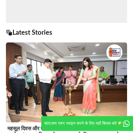
Latest Stories
व्हाटअप्प ग्रुप ज्वाइन करने के लिए यहाँ क्लिक करे
महसूल दिवस और पालघर जिला स्थापना दिवस का भव्य