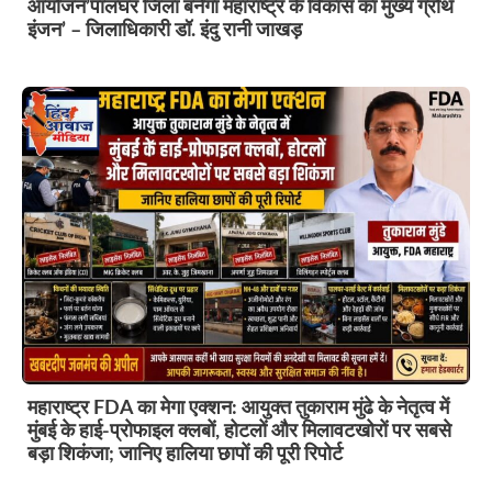
आयोजन’पालघर जिला बनेगा महाराष्ट्र के विकास का मुख्य ग्रोथ
इंजन’ – जिलाधिकारी डॉ. इंदु रानी जाखड़
महाराष्ट्र FDA का मेगा एक्शन: आयुक्त तुकाराम मुंढे के नेतृत्व में
मुंबई के हाई-प्रोफाइल क्लबों, होटलों और मिलावटखोरों पर सबसे
बड़ा शिकंजा; जानिए हालिया छापों की पूरी रिपोर्ट