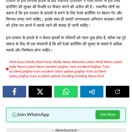
पालघर के इस दर्दनाक हादसे के बाद स्थानीय प्रशासन ने रेलवे विभाग से इस रेलवे
क्रॉसिंग की सुरक्षा की स्थिति पर विचार करने की अपील की है। स्थानीय लोगों का
कहना है कि इस प्रकार के हादसों से बचने के लिए रेलवे क्रॉसिंग पर बेहतर गेट और
सिग्नल लगाए जाने चाहिए। इसके साथ ही यात्री जागरूकता अभियान चलाकर लोगों
को ट्रैक पार करने में सतर्क रहने की सलाह दी जानी चाहिए।
इस प्रकार के हादसे से न केवल मृतकों के परिवारों को गहरा दुख होता है, बल्कि यह पूरे
समाज के लिए भी एक चेतावनी है कि हमें रेलवे क्रॉसिंग की सुरक्षा के मामले में अधिक
सतर्क और जिम्मेदार होना चाहिए।
Hind Awaz Media
,
Hind Awaz Media News Network
,
Latest Hindi News
,
Latest
India News
,
Latest News
,
mumbai palghar train accident
,
Palghar Train
accident
,
palghar train accident latest update
,
palghar train accident
today
,
palghar train accident update
,
Trending
,
Trending News
,
Viral
Join WhatsApp
Join Now
---Advertisement---