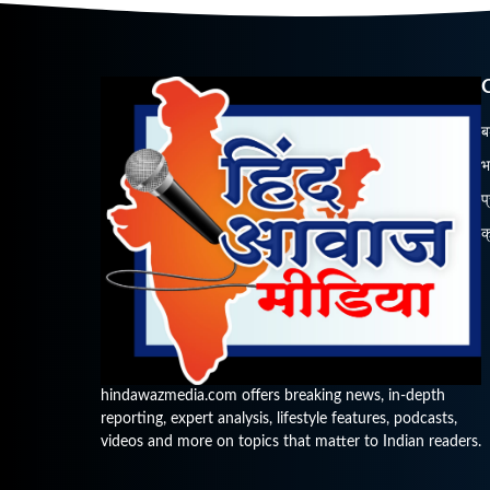
ब
भ
प
क
hindawazmedia.com offers breaking news, in-depth
reporting, expert analysis, lifestyle features, podcasts,
videos and more on topics that matter to Indian readers.