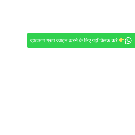
व्हाटअप्प ग्रुप ज्वाइन करने के लिए यहाँ क्लिक करे