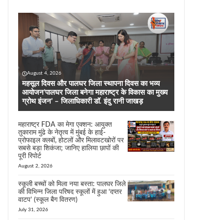
August 4, 2026
महसूल दिवस और पालघर जिला स्थापना दिवस का भव्य
आयोजन’पालघर जिला बनेगा महाराष्ट्र के विकास का मुख्य
ग्रोथ इंजन’ – जिलाधिकारी डॉ. इंदु रानी जाखड़
महाराष्ट्र FDA का मेगा एक्शन: आयुक्त
तुकाराम मुंढे के नेतृत्व में मुंबई के हाई-
प्रोफाइल क्लबों, होटलों और मिलावटखोरों पर
सबसे बड़ा शिकंजा; जानिए हालिया छापों की
पूरी रिपोर्ट
August 2, 2026
स्कूली बच्चों को मिला नया बस्ता: पालघर जिले
की विभिन्न जिला परिषद स्कूलों में हुआ ‘दप्तर
वाटप’ (स्कूल बैग वितरण)
July 31, 2026