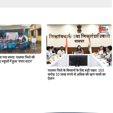
िला नया बस्ता: पालघर जिले की
स्कूलों में हुआ ‘दप्तर वाटप’
पालघर जिले के किसानों के लिए बड़ी राहत: 105
करोड़ 10 लाख रुपये से अधिक की ऋण माफी का
ऐलान