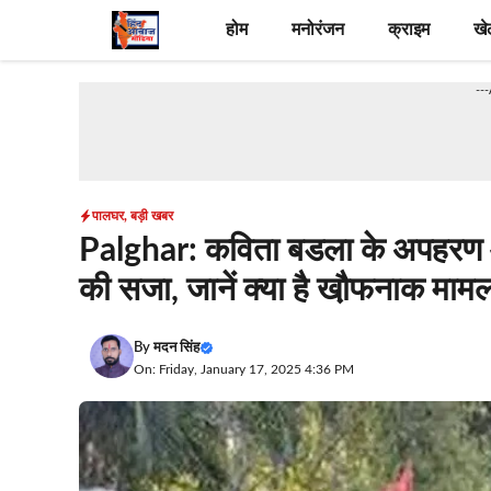
Skip
होम
मनोरंजन
क्राइम
खे
to
content
--
पालघर
,
बड़ी खबर
Palghar: कविता बडला के अपहरण और ह
की सजा, जानें क्या है खौ़फनाक मामल
By
मदन सिंह
On: Friday, January 17, 2025 4:36 PM