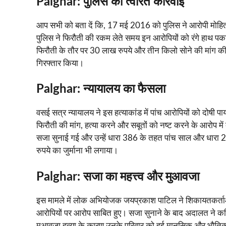
Palghar:
पुलिस की त्वरित कार्रवाई
आप सभी को बता दें कि, 17 मई 2016 को पुलिस ने आरोपी मोहि
पुलिस ने फिरौती की रकम लेते समय इन आरोपियों को रंगे हाथ पकड
फिरौती के तौर पर 30 लाख रुपये और तीन किलो सोने की मांग की 
गिरफ्तार किया।
Palghar:
न्यायालय का फैसला
वसई सत्र न्यायालय ने इस हत्याकांड में पांच आरोपियों को दोषी
फिरौती की मांग, हत्या करने और सबूतों को नष्ट करने के आरोप म
सजा सुनाई गई और उन्हें धारा 386 के तहत पांच साल और धारा 
रुपये का जुर्माना भी लगाया।
Palghar:
सजा का महत्त्व और मुआवजा
इस मामले में लोक अभियोजक जयप्रकाश पाटिल ने शिकायतकर्ताओं 
आरोपियों पर आरोप साबित हुए। सजा सुनाने के बाद अदालत ने क
मुआवजा हत्या के कारण उनके परिवार को हुई मानसिक और भौतिक प