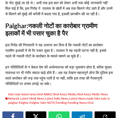
के नोट मुंबई ला रहे थे। अभी तक इस बात को लेकर अभी तक कोई जानकारी नहीं
मिल पाई है कि, इस गिरोह ने पालघर के खेतों में अब तक कितने नोट छापे हैं और उनमें
से कितने को मुंबई की करेंसी में बदला गया है, इसकी छानबीन की जा रही है।
Palghar:नकली नोटों का कारोबार ग्रामीण
इलाकों में भी पसार चुका है पैर
इस गिरोह की गिरफ्तारी ने यह उजागर कर दिया है कि नकली नोटों का कारोबार
ग्रामीण इलाकों में भी पैर पसार चुका है। पालघर में यह पहली घटना नहीं है; इससे
पहले भी नकली नोटों के कारोबार के मामले सामने आ चुके हैं।
इन गतिविधियों से न केवल देश की अर्थव्यवस्था को बड़ा नुकसान होता है, बल्कि सुरक्षा
व्यवस्था पर भी गंभीर सवाल खड़े होते हैं। अब यह देखना महत्वपूर्ण होगा कि पुलिस इस
काले कारोबार की जड़ तक पहुंच पाती है या नहीं, ताकि इस तरह की गैरकानूनी
गतिविधियों पर लगाम लगाई जा सके।
fake note latest news
,
hind AWAZ
,
Hind Awaz Media
,
Hind Awaz Media News
Network
,
Latest Hindi News
,
Latest India News
,
Latest News
,
made fake note in
palghar
,
Palghar
,
Palghar fake NOTE
,
Trending
,
Trending News
,
Viral