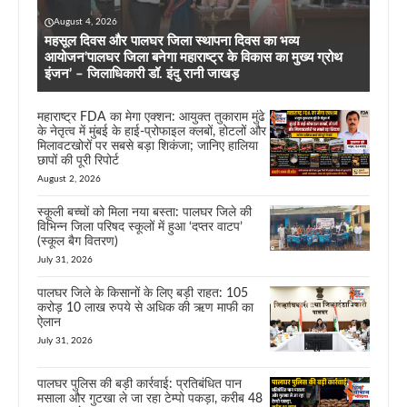
August 4, 2026
महसूल दिवस और पालघर जिला स्थापना दिवस का भव्य
आयोजन’पालघर जिला बनेगा महाराष्ट्र के विकास का मुख्य ग्रोथ
इंजन’ – जिलाधिकारी डॉ. इंदु रानी जाखड़
महाराष्ट्र FDA का मेगा एक्शन: आयुक्त तुकाराम मुंढे
के नेतृत्व में मुंबई के हाई-प्रोफाइल क्लबों, होटलों और
मिलावटखोरों पर सबसे बड़ा शिकंजा; जानिए हालिया
छापों की पूरी रिपोर्ट
August 2, 2026
स्कूली बच्चों को मिला नया बस्ता: पालघर जिले की
विभिन्न जिला परिषद स्कूलों में हुआ ‘दप्तर वाटप’
(स्कूल बैग वितरण)
July 31, 2026
पालघर जिले के किसानों के लिए बड़ी राहत: 105
करोड़ 10 लाख रुपये से अधिक की ऋण माफी का
ऐलान
July 31, 2026
पालघर पुलिस की बड़ी कार्रवाई: प्रतिबंधित पान
मसाला और गुटखा ले जा रहा टेम्पो पकड़ा, करीब 48