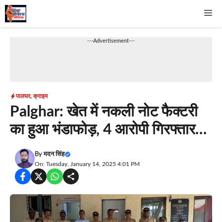
Skip
Me
to
content
---Advertisement---
पालघर
,
क्राइम
Palghar: खेत में नकली नोट फैक्टरी
का हुआ भंडाफोड़, 4 आरोपी गिरफ्तार…
By
मदन सिंह
On: Tuesday, January 14, 2025 4:01 PM