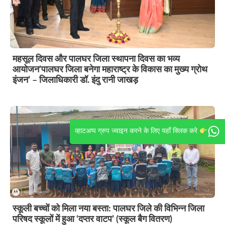
महसूल दिवस और पालघर जिला स्थापना दिवस का भव्य
आयोजन’पालघर जिला बनेगा महाराष्ट्र के विकास का मुख्य ग्रोथ
इंजन’ – जिलाधिकारी डॉ. इंदु रानी जाखड़
व्हाटअप्प ग्रुप ज्वाइन करने के लिए यहाँ क्लिक करे
स्कूली बच्चों को मिला नया बस्ता: पालघर जिले की विभिन्न जिला
परिषद स्कूलों में हुआ ‘दप्तर वाटप’ (स्कूल बैग वितरण)