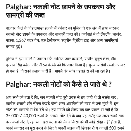
Palghar: नकली नोट छापने के उपकरण और
सामग्री की जब्त
पालघर जिले के निहालपाड़ा इलाके में रविवार को पुलिस ने एक खेत में छापा मारकर
नकली नोट छापने के उपकरण और सामग्री जब्त की। कार्रवाई में दो लैपटॉप, चार्जर,
माउस, 1,367 बटर पेन, एक टेलीग्राम, स्क्रीन प्रिंटिंग डाइ और अन्य सामग्रियां
बरामद हुईं।
पुलिस ने इस मामले में उमरान उर्फ आसिफ उमर बलबाले, यासीन यूनुस शेख, भीम
प्रसाद सिंह बडेला और नीरज वेखंडे को गिरफ्तार किया है। मुख्य आरोपी खलील फरार
हो गया है, जिसकी तलाश जारी है। मामले की जांच गहराई से की जा रही है।
Palghar: नकली नोटों को कैसे ले जाते थे ?
आप सभी को बता दें कि, जब नकली नोट पूरी तरफ से छप जाते थे तो उसके बाद ,
खलील अंसारी और नीरज वेखंडे दोनों अन्य आरोपितों की मदद से उन्हें मुंबई में इन
नोटों को आसानी से बेच देते थे। इस मामले को लेकर यह बात सामने आ रही है कि
35,000 से 40,000 रुपये के असली नोट देने के बाद यह गिरोह एक लाख रुपये तक
के नकली नोट दे रहा था। इस घटना को लेकर किसी को भी कोई संदेह नहीं होता हैं,
अपने मकसद को पूरा करने के लिए वे अपनी बाइक की डिक्की से ये नकली 500 रुपये