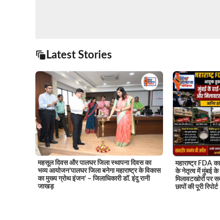
Latest Stories
महसूल दिवस और पालघर जिला स्थापना दिवस का
महाराष्ट्र FDA का 
भव्य आयोजन’पालघर जिला बनेगा महाराष्ट्र के विकास
के नेतृत्व में मुंबई
का मुख्य ग्रोथ इंजन’ – जिलाधिकारी डॉ. इंदु रानी
मिलावटखोरों पर सब
जाखड़
छापों की पूरी रिपोर्ट