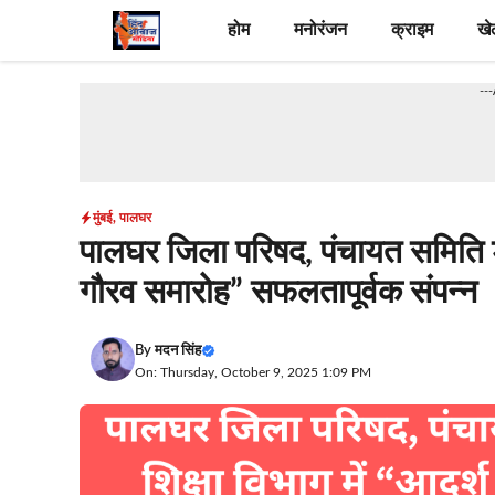
Skip
होम
मनोरंजन
क्राइम
खे
to
content
--
मुंबई
,
पालघर
पालघर जिला परिषद, पंचायत समिति डहा
गौरव समारोह” सफलतापूर्वक संपन्न
By
मदन सिंह
On: Thursday, October 9, 2025 1:09 PM