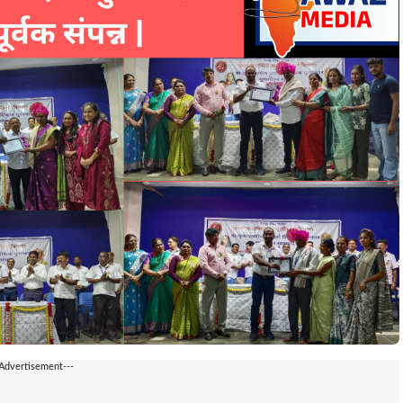
-Advertisement---