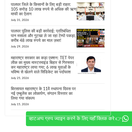
पालघर जिले के किसानों के लिए बड़ी राहत:
105 करोड़ 10 लाख रुपये से अधिक की ऋण
माफी का ऐलान
July 31, 2026
पालघर पुलिस की बड़ी कार्रवाई: प्रतिबंधित
पान मसाला और गुटखा ले जा रहा टेम्पो पकड़ा,
करीब 48 लाख रुपये का माल ज़ब्त!
July 29, 2026
महाराष्ट्र सरकार का कड़ा एक्शन: TET पेपर
लीक का मुख्य मास्टरमाइंड बिहार से गिरफ्तार
कर महाराष्ट्र लाया गया; 6 लाख युवाओं के
भविष्य से खेलने वाले सिंडिकेट का पर्दाफाश
July 25, 2026
बिरसायत महाराष्ट्र के 11वें स्थापना दिवस पर
नई एम्बुलेंस का लोकार्पण, संगठन विस्तार का
लिया गया संकल्प
July 15, 2026
व्हाटअप्प ग्रुप ज्वाइन करने के लिए यहाँ क्लिक करे 👉