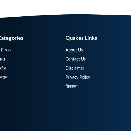
Categories
Quakes Links
ड़ी खबर
About Us
ारत
Contact Us
्रदेश
Disclaimer
्राइम
Privacy Policy
शिकायत