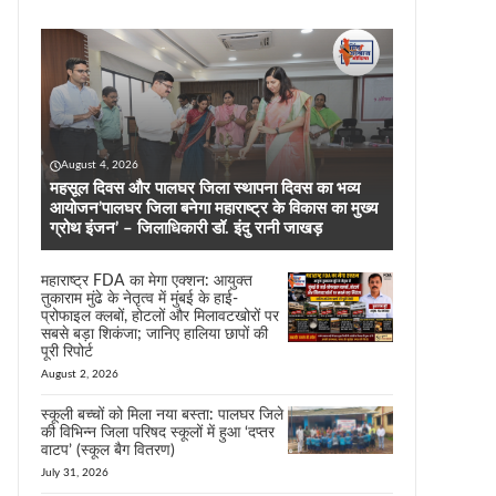
August 4, 2026
महसूल दिवस और पालघर जिला स्थापना दिवस का भव्य
आयोजन’पालघर जिला बनेगा महाराष्ट्र के विकास का मुख्य
ग्रोथ इंजन’ – जिलाधिकारी डॉ. इंदु रानी जाखड़
महाराष्ट्र FDA का मेगा एक्शन: आयुक्त
तुकाराम मुंढे के नेतृत्व में मुंबई के हाई-
प्रोफाइल क्लबों, होटलों और मिलावटखोरों पर
सबसे बड़ा शिकंजा; जानिए हालिया छापों की
पूरी रिपोर्ट
August 2, 2026
स्कूली बच्चों को मिला नया बस्ता: पालघर जिले
की विभिन्न जिला परिषद स्कूलों में हुआ ‘दप्तर
वाटप’ (स्कूल बैग वितरण)
July 31, 2026