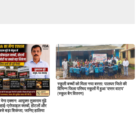
स्कूली बच्चों को मिला नया बस्ता: पालघर जिले की
विभिन्न जिला परिषद स्कूलों में हुआ ‘दप्तर वाटप’
(स्कूल बैग वितरण)
मेगा एक्शन: आयुक्त तुकाराम मुंढे
 के हाई-प्रोफाइल क्लबों, होटलों और
से बड़ा शिकंजा; जानिए हालिया