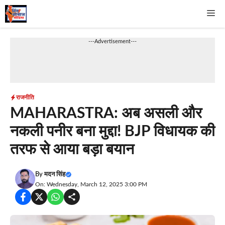
Skip
Me
to
content
---Advertisement---
राजनीति
MAHARASTRA: अब असली और
नकली पनीर बना मुद्दा! BJP विधायक की
तरफ से आया बड़ा बयान
By
मदन सिंह
On: Wednesday, March 12, 2025 3:00 PM