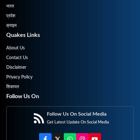
भारत
प्रदेश
क्राइम
Quakes Links
About Us
Contact Us
Disclaimer
Privacy Policy
शिकायत
Follow Us On
Follow Us On Social Media
Get Latest Update On Social Media