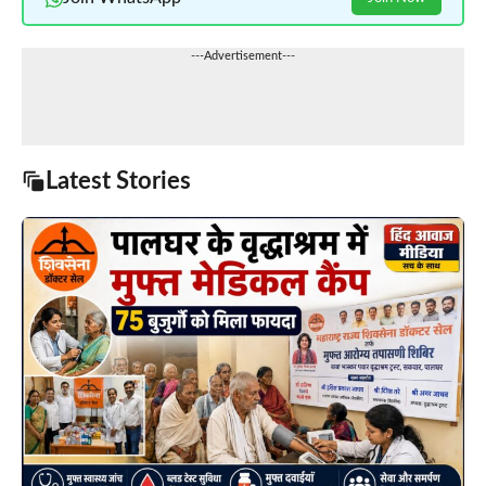
---Advertisement---
Latest Stories