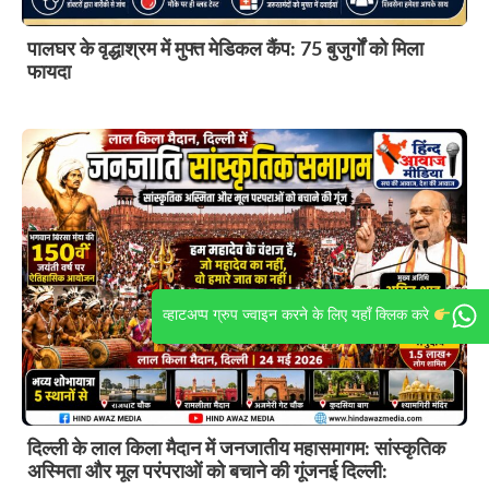
पालघर के वृद्धाश्रम में मुफ्त मेडिकल कैंप: 75 बुजुर्गों को मिला
फायदा
व्हाटअप्प ग्रुप ज्वाइन करने के लिए यहाँ क्लिक करे
दिल्ली के लाल किला मैदान में जनजातीय महासमागम: सांस्कृतिक
अस्मिता और मूल परंपराओं को बचाने की गूंजनई दिल्ली: