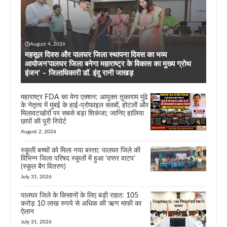
August 4, 2026
महसूल दिवस और पालघर जिला स्थापना दिवस का भव्य
आयोजन’पालघर जिला बनेगा महाराष्ट्र के विकास का मुख्य ग्रोथ
इंजन’ – जिलाधिकारी डॉ. इंदु रानी जाखड़
महाराष्ट्र FDA का मेगा एक्शन: आयुक्त तुकाराम मुंढे
के नेतृत्व में मुंबई के हाई-प्रोफाइल क्लबों, होटलों और
मिलावटखोरों पर सबसे बड़ा शिकंजा; जानिए हालिया
छापों की पूरी रिपोर्ट
August 2, 2026
स्कूली बच्चों को मिला नया बस्ता: पालघर जिले की
विभिन्न जिला परिषद स्कूलों में हुआ ‘दप्तर वाटप’
(स्कूल बैग वितरण)
July 31, 2026
पालघर जिले के किसानों के लिए बड़ी राहत: 105
करोड़ 10 लाख रुपये से अधिक की ऋण माफी का
ऐलान
July 31, 2026