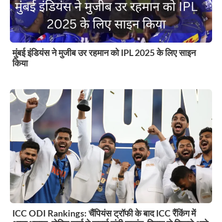
मुंबई इंडियंस ने मुजीब उर रहमान को IPL 2025 के लिए साइन
किया
ICC ODI Rankings: चैंपियंस ट्रॉफी के बाद ICC रैंकिंग में