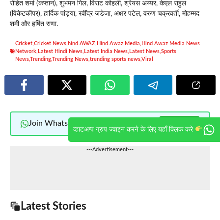
रोहित शर्मा (कप्तान), शुभमन गिल, विराट कोहली, श्रेयस अय्यर, केएल राहुल
(विकेटकीपर), हार्दिक पांड्या, रवींद्र जडेजा, अक्षर पटेल, वरुण चक्रवर्ती, मोहम्मद
शमी और हर्षित राणा.
Cricket
,
Cricket News
,
hind AWAZ
,
Hind Awaz Media
,
Hind Awaz Media News
Network
,
Latest Hindi News
,
Latest India News
,
Latest News
,
Sports
News
,
Trending
,
Trending News
,
trending sports news
,
Viral
Join WhatsApp
Join Now
व्हाटअप्प ग्रुप ज्वाइन करने के लिए यहाँ क्लिक करे
---Advertisement---
Latest Stories