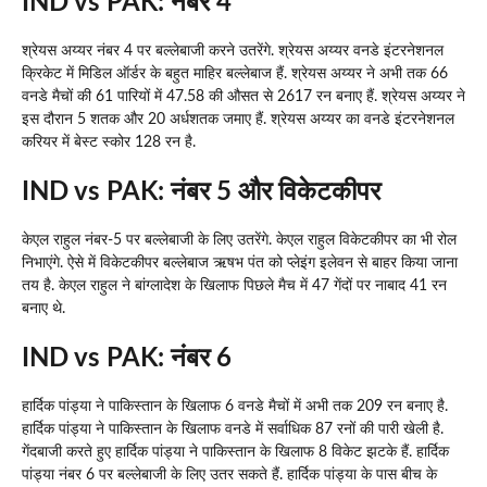
IND vs PAK: नंबर 4
श्रेयस अय्यर नंबर 4 पर बल्लेबाजी करने उतरेंगे. श्रेयस अय्यर वनडे इंटरनेशनल
क्रिकेट में मिडिल ऑर्डर के बहुत माहिर बल्लेबाज हैं. श्रेयस अय्यर ने अभी तक 66
वनडे मैचों की 61 पारियों में 47.58 की औसत से 2617 रन बनाए हैं. श्रेयस अय्यर ने
इस दौरान 5 शतक और 20 अर्धशतक जमाए हैं. श्रेयस अय्यर का वनडे इंटरनेशनल
करियर में बेस्ट स्कोर 128 रन है.
IND vs PAK: नंबर 5 और विकेटकीपर
केएल राहुल नंबर-5 पर बल्लेबाजी के लिए उतरेंगे. केएल राहुल विकेटकीपर का भी रोल
निभाएंगे. ऐसे में विकेटकीपर बल्लेबाज ऋषभ पंत को प्लेइंग इलेवन से बाहर किया जाना
तय है. केएल राहुल ने बांग्लादेश के खिलाफ पिछले मैच में 47 गेंदों पर नाबाद 41 रन
बनाए थे.
IND vs PAK: नंबर 6
हार्दिक पांड्या ने पाकिस्तान के खिलाफ 6 वनडे मैचों में अभी तक 209 रन बनाए है.
हार्दिक पांड्या ने पाकिस्तान के खिलाफ वनडे में सर्वाधिक 87 रनों की पारी खेली है.
गेंदबाजी करते हुए हार्दिक पांड्या ने पाकिस्तान के खिलाफ 8 विकेट झटके हैं. हार्दिक
पांड्या नंबर 6 पर बल्लेबाजी के लिए उतर सकते हैं. हार्दिक पांड्या के पास बीच के