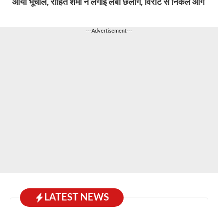
आया भूचाल, रोहित शर्मा ने लगाई लंबी छलांग, विराट से निकले आगे
---Advertisement---
LATEST NEWS