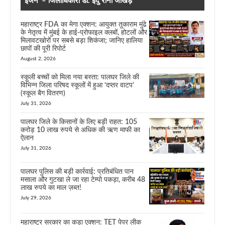
इंजन’ – जिलाधिकारी डॉ. इंदु रानी जाखड़
महाराष्ट्र FDA का मेगा एक्शन: आयुक्त तुकाराम मुंढे
के नेतृत्व में मुंबई के हाई-प्रोफाइल क्लबों, होटलों और
मिलावटखोरों पर सबसे बड़ा शिकंजा; जानिए हालिया
छापों की पूरी रिपोर्ट
August 2, 2026
स्कूली बच्चों को मिला नया बस्ता: पालघर जिले की
विभिन्न जिला परिषद स्कूलों में हुआ ‘दप्तर वाटप’
(स्कूल बैग वितरण)
July 31, 2026
पालघर जिले के किसानों के लिए बड़ी राहत: 105
करोड़ 10 लाख रुपये से अधिक की ऋण माफी का
ऐलान
July 31, 2026
पालघर पुलिस की बड़ी कार्रवाई: प्रतिबंधित पान
मसाला और गुटखा ले जा रहा टेम्पो पकड़ा, करीब 48
लाख रुपये का माल ज़ब्त!
July 29, 2026
महाराष्ट्र सरकार का कड़ा एक्शन: TET पेपर लीक