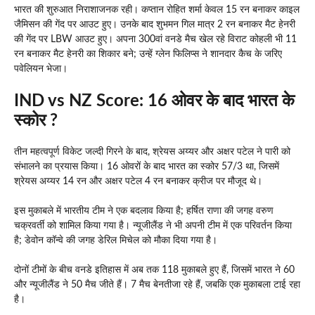
भारत की शुरुआत निराशाजनक रही। कप्तान रोहित शर्मा केवल 15 रन बनाकर काइल
जैमिसन की गेंद पर आउट हुए। उनके बाद शुभमन गिल मात्र 2 रन बनाकर मैट हेनरी
की गेंद पर LBW आउट हुए। अपना 300वां वनडे मैच खेल रहे विराट कोहली भी 11
रन बनाकर मैट हेनरी का शिकार बने; उन्हें ग्लेन फिलिप्स ने शानदार कैच के जरिए
पवेलियन भेजा।
IND vs NZ Score: 16 ओवर के बाद भारत के
स्कोर ?
तीन महत्वपूर्ण विकेट जल्दी गिरने के बाद, श्रेयस अय्यर और अक्षर पटेल ने पारी को
संभालने का प्रयास किया। 16 ओवरों के बाद भारत का स्कोर 57/3 था, जिसमें
श्रेयस अय्यर 14 रन और अक्षर पटेल 4 रन बनाकर क्रीज पर मौजूद थे।
इस मुकाबले में भारतीय टीम ने एक बदलाव किया है; हर्षित राणा की जगह वरुण
चक्रवर्ती को शामिल किया गया है। न्यूजीलैंड ने भी अपनी टीम में एक परिवर्तन किया
है; डेवोन कॉन्वे की जगह डेरिल मिचेल को मौका दिया गया है।
दोनों टीमों के बीच वनडे इतिहास में अब तक 118 मुकाबले हुए हैं, जिसमें भारत ने 60
और न्यूजीलैंड ने 50 मैच जीते हैं। 7 मैच बेनतीजा रहे हैं, जबकि एक मुकाबला टाई रहा
है।