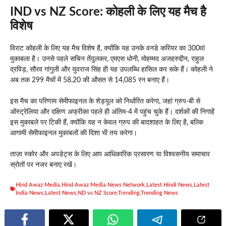
IND vs NZ Score: कोहली के लिए यह मैच है
विशेष
विराट कोहली के लिए यह मैच विशेष है, क्योंकि यह उनके वनडे करियर का 300वां
मुकाबला है। उनसे पहले सचिन तेंदुलकर, एमएस धोनी, मोहम्मद अजहरुद्दीन, राहुल
द्रविड़, सौरव गांगुली और युवराज सिंह ही यह उपलब्धि हासिल कर सके हैं। कोहली ने
अब तक 299 मैचों में 58.20 की औसत से 14,085 रन बनाए हैं।
इस मैच का परिणाम सेमीफाइनल के शेड्यूल को निर्धारित करेगा, जहां ग्रुप-बी से
ऑस्ट्रेलिया और दक्षिण अफ्रीका पहले ही अंतिम-4 में पहुंच चुके हैं। दर्शकों की निगाहें
इस मुकाबले पर टिकी हैं, क्योंकि यह न केवल ग्रुप की बादशाहत के लिए है, बल्कि
आगामी सेमीफाइनल मुकाबलों की दिशा भी तय करेगा।
ताज़ा स्कोर और अपडेट्स के लिए आप आधिकारिक प्रसारण या विश्वसनीय समाचार
स्रोतों पर नजर बनाए रखें।
Hind Awaz Media
,
Hind Awaz Media News Network
,
Latest Hindi News
,
Latest
India News
,
Latest News
,
ND vs NZ Score
,
Trending
,
Trending News