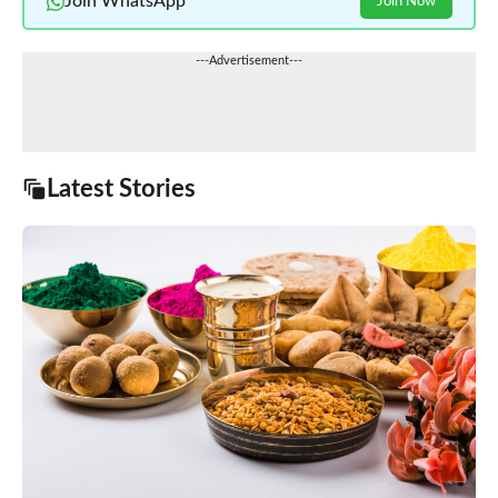
Join WhatsApp
Join Now
---Advertisement---
Latest Stories