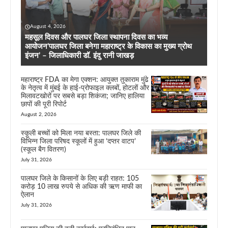
August 4, 2026
महसूल दिवस और पालघर जिला स्थापना दिवस का भव्य
आयोजन’पालघर जिला बनेगा महाराष्ट्र के विकास का मुख्य ग्रोथ
इंजन’ – जिलाधिकारी डॉ. इंदु रानी जाखड़
महाराष्ट्र FDA का मेगा एक्शन: आयुक्त तुकाराम मुंढे
के नेतृत्व में मुंबई के हाई-प्रोफाइल क्लबों, होटलों और
मिलावटखोरों पर सबसे बड़ा शिकंजा; जानिए हालिया
छापों की पूरी रिपोर्ट
August 2, 2026
स्कूली बच्चों को मिला नया बस्ता: पालघर जिले की
विभिन्न जिला परिषद स्कूलों में हुआ ‘दप्तर वाटप’
(स्कूल बैग वितरण)
July 31, 2026
पालघर जिले के किसानों के लिए बड़ी राहत: 105
करोड़ 10 लाख रुपये से अधिक की ऋण माफी का
ऐलान
July 31, 2026