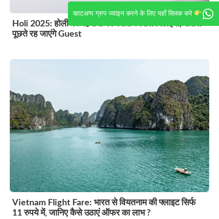
व्हाटअप्प ग्रुप ज्वाइन करने के लिए यहाँ क्लिक करे
Holi 2025: होली पर मेहमानों को परोसें स्पेशल मिठाइयां, रेसिपी
पूछते रह जाएंगे Guest
Vietnam Flight Fare: भारत से वियतनाम की फ्लाइट सिर्फ
11 रुपये में, जानिए कैसे उठाएं ऑफर का लाभ ?