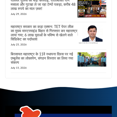
पालघर पुलिस की बड़ी कार्रवाई: प्रतिबंधित पान
मसाला और गुटखा ले जा रहा टेम्पो पकड़ा, करीब 48
लाख रुपये का माल ज़ब्त!
July 29, 2026
महाराष्ट्र सरकार का कड़ा एक्शन: TET पेपर लीक
का मुख्य मास्टरमाइंड बिहार से गिरफ्तार कर महाराष्ट्र
लाया गया; 6 लाख युवाओं के भविष्य से खेलने वाले
सिंडिकेट का पर्दाफाश
July 25, 2026
बिरसायत महाराष्ट्र के 11वें स्थापना दिवस पर नई
एम्बुलेंस का लोकार्पण, संगठन विस्तार का लिया गया
संकल्प
July 15, 2026