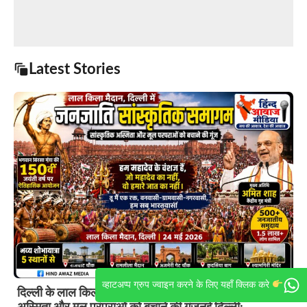
Latest Stories
व्हाटअप्प ग्रुप ज्वाइन करने के लिए यहाँ क्लिक करे
दिल्ली के लाल किला मैदान में जनजातीय महासमागम: सांस्कृतिक