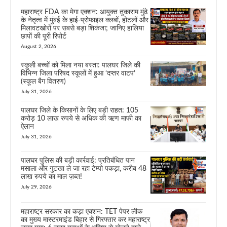
महाराष्ट्र FDA का मेगा एक्शन: आयुक्त तुकाराम मुंढे
के नेतृत्व में मुंबई के हाई-प्रोफाइल क्लबों, होटलों और
मिलावटखोरों पर सबसे बड़ा शिकंजा; जानिए हालिया
छापों की पूरी रिपोर्ट
August 2, 2026
स्कूली बच्चों को मिला नया बस्ता: पालघर जिले की
विभिन्न जिला परिषद स्कूलों में हुआ ‘दप्तर वाटप’
(स्कूल बैग वितरण)
July 31, 2026
पालघर जिले के किसानों के लिए बड़ी राहत: 105
करोड़ 10 लाख रुपये से अधिक की ऋण माफी का
ऐलान
July 31, 2026
पालघर पुलिस की बड़ी कार्रवाई: प्रतिबंधित पान
मसाला और गुटखा ले जा रहा टेम्पो पकड़ा, करीब 48
लाख रुपये का माल ज़ब्त!
July 29, 2026
महाराष्ट्र सरकार का कड़ा एक्शन: TET पेपर लीक
का मुख्य मास्टरमाइंड बिहार से गिरफ्तार कर महाराष्ट्र