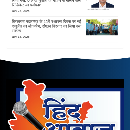
लाया गया; 6 लाख युवाओं के भविष्य से खेलने वाले
सिंडिकेट का पर्दाफाश
July 25, 2026
बिरसायत महाराष्ट्र के 11वें स्थापना दिवस पर नई
एम्बुलेंस का लोकार्पण, संगठन विस्तार का लिया गया
संकल्प
July 15, 2026