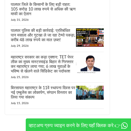
पालघर जिले के किसानों के लिए बड़ी राहत:
105 करोड़ 10 लाख रुपये से अधिक की ऋण
माफी का ऐलान
July 31, 2026
पालघर पुलिस की बड़ी कार्रवाई: प्रतिबंधित
पान मसाला और गुटखा ले जा रहा टेम्पो पकड़ा,
करीब 48 लाख रुपये का माल ज़ब्त!
July 29, 2026
महाराष्ट्र सरकार का कड़ा एक्शन: TET पेपर
लीक का मुख्य मास्टरमाइंड बिहार से गिरफ्तार
कर महाराष्ट्र लाया गया; 6 लाख युवाओं के
भविष्य से खेलने वाले सिंडिकेट का पर्दाफाश
July 25, 2026
बिरसायत महाराष्ट्र के 11वें स्थापना दिवस पर
नई एम्बुलेंस का लोकार्पण, संगठन विस्तार का
लिया गया संकल्प
July 15, 2026
व्हाटअप्प ग्रुप ज्वाइन करने के लिए यहाँ क्लिक करे 👉