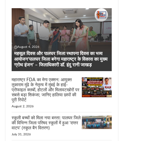
August 4, 2026
महसूल दिवस और पालघर जिला स्थापना दिवस का भव्य
आयोजन’पालघर जिला बनेगा महाराष्ट्र के विकास का मुख्य
ग्रोथ इंजन’ – जिलाधिकारी डॉ. इंदु रानी जाखड़
महाराष्ट्र FDA का मेगा एक्शन: आयुक्त
तुकाराम मुंढे के नेतृत्व में मुंबई के हाई-
प्रोफाइल क्लबों, होटलों और मिलावटखोरों पर
सबसे बड़ा शिकंजा; जानिए हालिया छापों की
पूरी रिपोर्ट
August 2, 2026
स्कूली बच्चों को मिला नया बस्ता: पालघर जिले
की विभिन्न जिला परिषद स्कूलों में हुआ ‘दप्तर
वाटप’ (स्कूल बैग वितरण)
July 31, 2026