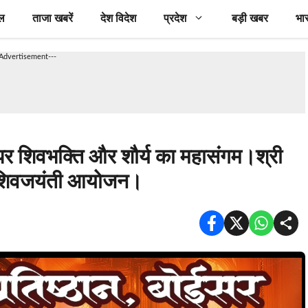
ल
ताजा खबरें
देश विदेश
प्रदेश
बड़ी खबर
भा
-Advertisement---
र शिवभक्ति और शौर्य का महासंगम।श्री
्य शिवजयंती आयोजन।