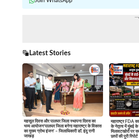
Join WhatsApp
--
Latest Stories
महसूल दिवस और पालघर जिला स्थापना दिवस का
महाराष्ट्र FDA का 
भव्य आयोजन’पालघर जिला बनेगा महाराष्ट्र के विकास
के नेतृत्व में मुंबई
का मुख्य ग्रोथ इंजन’ – जिलाधिकारी डॉ. इंदु रानी
मिलावटखोरों पर सब
जाखड़
छापों की पूरी रिपोर्ट