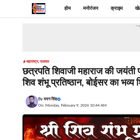
Skip
होम
मनोरंजन
क्राइम
खे
to
content
--
महाराष्ट्र
,
पालघर
छत्रपति शिवाजी महाराज की जयंती प
शिव शंभू प्रतिष्ठान, बोईसर का भव
By
मदन सिंह
On: Monday, February 9, 2026 10:44 AM