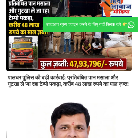
व्हाटअप्प ग्रुप ज्वाइन करने के लिए यहाँ क्लिक करे
पालघर पुलिस की बड़ी कार्रवाई: प्रतिबंधित पान मसाला और
गुटखा ले जा रहा टेम्पो पकड़ा, करीब 48 लाख रुपये का माल ज़ब्त!