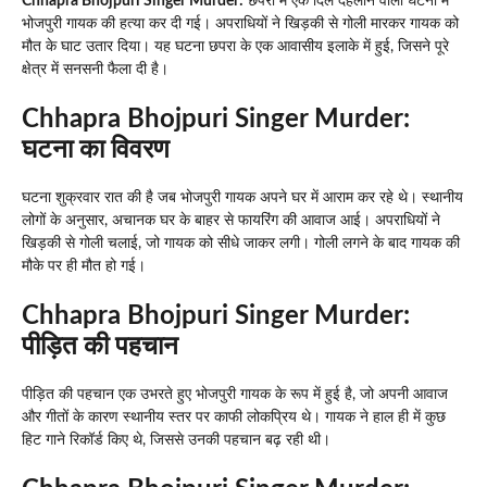
Chhapra Bhojpuri Singer Murder:
छपरा में एक दिल दहलाने वाली घटना में
भोजपुरी गायक की हत्या कर दी गई। अपराधियों ने खिड़की से गोली मारकर गायक को
मौत के घाट उतार दिया। यह घटना छपरा के एक आवासीय इलाके में हुई, जिसने पूरे
क्षेत्र में सनसनी फैला दी है।
Chhapra Bhojpuri Singer Murder:
घटना का विवरण
घटना शुक्रवार रात की है जब भोजपुरी गायक अपने घर में आराम कर रहे थे। स्थानीय
लोगों के अनुसार, अचानक घर के बाहर से फायरिंग की आवाज आई। अपराधियों ने
खिड़की से गोली चलाई, जो गायक को सीधे जाकर लगी। गोली लगने के बाद गायक की
मौके पर ही मौत हो गई।
Chhapra Bhojpuri Singer Murder:
पीड़ित की पहचान
पीड़ित की पहचान एक उभरते हुए भोजपुरी गायक के रूप में हुई है, जो अपनी आवाज
और गीतों के कारण स्थानीय स्तर पर काफी लोकप्रिय थे। गायक ने हाल ही में कुछ
हिट गाने रिकॉर्ड किए थे, जिससे उनकी पहचान बढ़ रही थी।