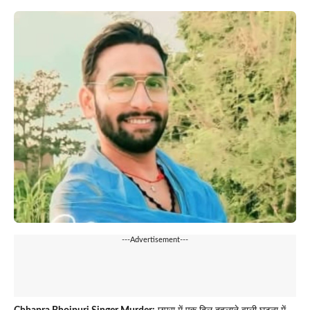
---Advertisement---