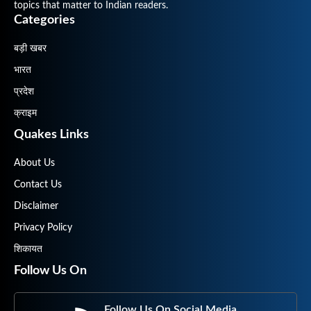
topics that matter to Indian readers.
Categories
बड़ी खबर
भारत
प्रदेश
क्राइम
Quakes Links
About Us
Contact Us
Disclaimer
Privacy Policy
शिकायत
Follow Us On
Follow Us On Social Media