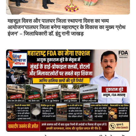
महसूल दिवस और पालघर जिला स्थापना दिवस का भव्य
आयोजन’पालघर जिला बनेगा महाराष्ट्र के विकास का मुख्य ग्रोथ
इंजन’ – जिलाधिकारी डॉ. इंदु रानी जाखड़