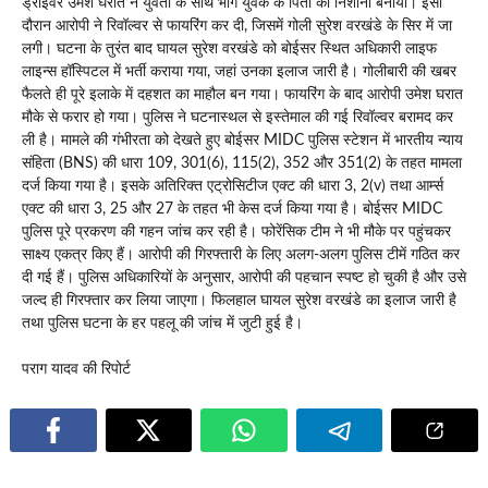
ड्राइवर उमेश घरात ने युवती के साथ भागे युवक के पिता को निशाना बनाया। इसी
दौरान आरोपी ने रिवॉल्वर से फायरिंग कर दी, जिसमें गोली सुरेश वरखंडे के सिर में जा
लगी। घटना के तुरंत बाद घायल सुरेश वरखंडे को बोईसर स्थित अधिकारी लाइफ
लाइन्स हॉस्पिटल में भर्ती कराया गया, जहां उनका इलाज जारी है। गोलीबारी की खबर
फैलते ही पूरे इलाके में दहशत का माहौल बन गया। फायरिंग के बाद आरोपी उमेश घरात
मौके से फरार हो गया। पुलिस ने घटनास्थल से इस्तेमाल की गई रिवॉल्वर बरामद कर
ली है। मामले की गंभीरता को देखते हुए बोईसर MIDC पुलिस स्टेशन में भारतीय न्याय
संहिता (BNS) की धारा 109, 301(6), 115(2), 352 और 351(2) के तहत मामला
दर्ज किया गया है। इसके अतिरिक्त एट्रोसिटीज एक्ट की धारा 3, 2(v) तथा आर्म्स
एक्ट की धारा 3, 25 और 27 के तहत भी केस दर्ज किया गया है। बोईसर MIDC
पुलिस पूरे प्रकरण की गहन जांच कर रही है। फोरेंसिक टीम ने भी मौके पर पहुंचकर
साक्ष्य एकत्र किए हैं। आरोपी की गिरफ्तारी के लिए अलग-अलग पुलिस टीमें गठित कर
दी गई हैं। पुलिस अधिकारियों के अनुसार, आरोपी की पहचान स्पष्ट हो चुकी है और उसे
जल्द ही गिरफ्तार कर लिया जाएगा। फिलहाल घायल सुरेश वरखंडे का इलाज जारी है
तथा पुलिस घटना के हर पहलू की जांच में जुटी हुई है।
पराग यादव की रिपोर्ट