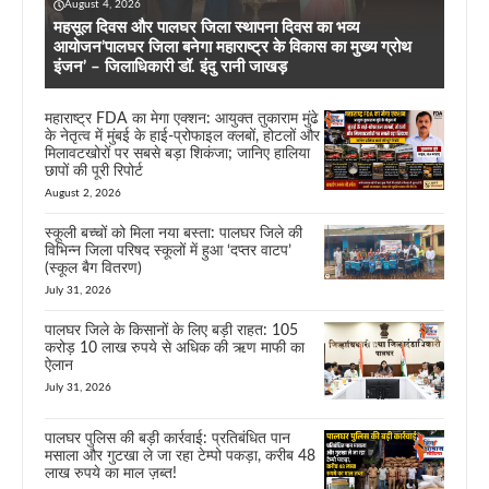
August 4, 2026
महसूल दिवस और पालघर जिला स्थापना दिवस का भव्य
आयोजन’पालघर जिला बनेगा महाराष्ट्र के विकास का मुख्य ग्रोथ
इंजन’ – जिलाधिकारी डॉ. इंदु रानी जाखड़
महाराष्ट्र FDA का मेगा एक्शन: आयुक्त तुकाराम मुंढे
के नेतृत्व में मुंबई के हाई-प्रोफाइल क्लबों, होटलों और
मिलावटखोरों पर सबसे बड़ा शिकंजा; जानिए हालिया
छापों की पूरी रिपोर्ट
August 2, 2026
स्कूली बच्चों को मिला नया बस्ता: पालघर जिले की
विभिन्न जिला परिषद स्कूलों में हुआ ‘दप्तर वाटप’
(स्कूल बैग वितरण)
July 31, 2026
पालघर जिले के किसानों के लिए बड़ी राहत: 105
करोड़ 10 लाख रुपये से अधिक की ऋण माफी का
ऐलान
July 31, 2026
पालघर पुलिस की बड़ी कार्रवाई: प्रतिबंधित पान
मसाला और गुटखा ले जा रहा टेम्पो पकड़ा, करीब 48
लाख रुपये का माल ज़ब्त!