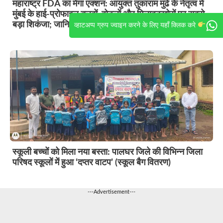
महाराष्ट्र FDA का मेगा एक्शन: आयुक्त तुकाराम मुंढे के नेतृत्व में
मुंबई के हाई-प्रोफाइल क्लबों, होटलों और मिलावटखोरों पर सबसे
बड़ा शिकंजा; जानिए हालिया छापों की पूरी रिपोर्ट
व्हाटअप्प ग्रुप ज्वाइन करने के लिए यहाँ क्लिक करे
स्कूली बच्चों को मिला नया बस्ता: पालघर जिले की विभिन्न जिला
परिषद स्कूलों में हुआ ‘दप्तर वाटप’ (स्कूल बैग वितरण)
---Advertisement---