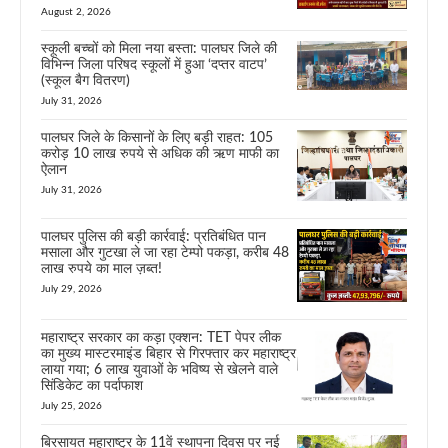
August 2, 2026
स्कूली बच्चों को मिला नया बस्ता: पालघर जिले की
विभिन्न जिला परिषद स्कूलों में हुआ ‘दप्तर वाटप’
(स्कूल बैग वितरण)
July 31, 2026
पालघर जिले के किसानों के लिए बड़ी राहत: 105
करोड़ 10 लाख रुपये से अधिक की ऋण माफी का
ऐलान
July 31, 2026
पालघर पुलिस की बड़ी कार्रवाई: प्रतिबंधित पान
मसाला और गुटखा ले जा रहा टेम्पो पकड़ा, करीब 48
लाख रुपये का माल ज़ब्त!
July 29, 2026
महाराष्ट्र सरकार का कड़ा एक्शन: TET पेपर लीक
का मुख्य मास्टरमाइंड बिहार से गिरफ्तार कर महाराष्ट्र
लाया गया; 6 लाख युवाओं के भविष्य से खेलने वाले
सिंडिकेट का पर्दाफाश
July 25, 2026
बिरसायत महाराष्ट्र के 11वें स्थापना दिवस पर नई