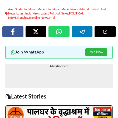
Amit Shah
,
Hind Awaz Media
,
Hind Awaz Media News Network
,
Latest Hindi
News
,
Latest India News
,
Latest Political News
,
POLITICAL
NEWS
,
Trending
,
Trending News
,
Viral
Join WhatsApp
Join Now
---Advertisement---
Latest Stories