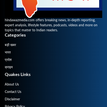
hindawazmedia.com offers breaking news, in-depth reporting,
expert analysis, lifestyle features, podcasts, videos and more on
topics that matter to Indian readers.
Categories
बड़ी खबर
भारत
प्रदेश
क्राइम
Quakes Links
About Us
Contact Us
Disclaimer
Privacy Policy