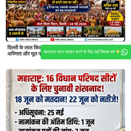
दिल्ली के लाल किला मैदान में जनजातीय महासमागम: सांस्कृतिक
व्हाटअप्प ग्रुप ज्वाइन करने के लिए यहाँ क्लिक करे
अस्मिता और मूल परंपराओं को बचाने की गूंजनई दिल्ली: