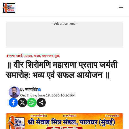
Skip
Me
to
content
---Advertisement---
ताजा खबरें
,
पालघर
,
भारत
,
महाराष्ट्र
,
मुंबई
॥ वीर शिरोमणि महाराणा प्रताप जयंती
समारोह: भव्य एवं सफल आयोजन ॥
By
मदन सिंह
On: Friday, June 19, 2026 10:20 PM