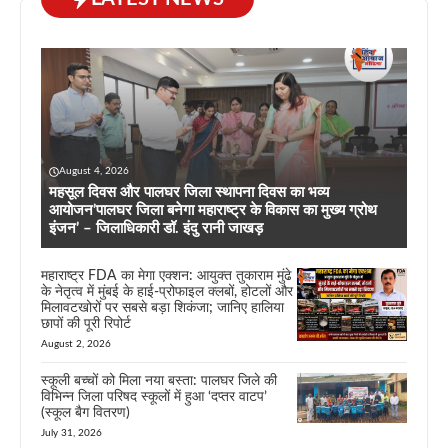
August 4, 2026
महसूल दिवस और पालघर जिला स्थापना दिवस का भव्य
आयोजन’पालघर जिला बनेगा महाराष्ट्र के विकास का मुख्य ग्रोथ
इंजन’ – जिलाधिकारी डॉ. इंदु रानी जाखड़
महाराष्ट्र FDA का मेगा एक्शन: आयुक्त तुकाराम मुंढे
के नेतृत्व में मुंबई के हाई-प्रोफाइल क्लबों, होटलों और
मिलावटखोरों पर सबसे बड़ा शिकंजा; जानिए हालिया
छापों की पूरी रिपोर्ट
August 2, 2026
स्कूली बच्चों को मिला नया बस्ता: पालघर जिले की
विभिन्न जिला परिषद स्कूलों में हुआ ‘दप्तर वाटप’
(स्कूल बैग वितरण)
July 31, 2026