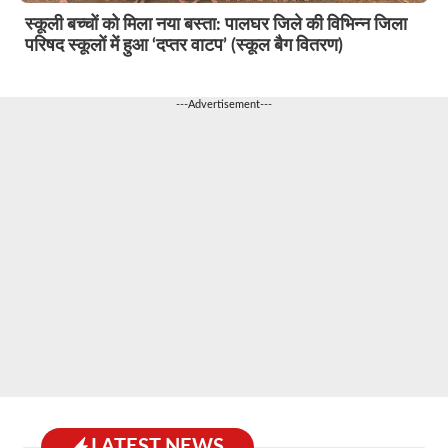
स्कूली बच्चों को मिला नया बस्ता: पालघर जिले की विभिन्न जिला
परिषद स्कूलों में हुआ ‘दप्तर वाटप’ (स्कूल बैग वितरण)
---Advertisement---
LATEST NEWS