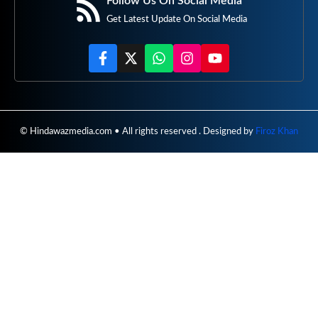
Follow Us On Social Media
Get Latest Update On Social Media
© Hindawazmedia.com • All rights reserved . Designed by
Firoz Khan